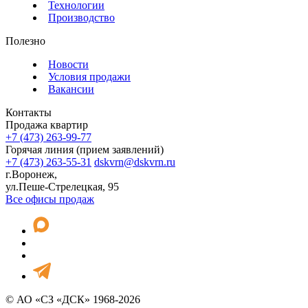
Технологии
Производство
Полезно
Новости
Условия продажи
Вакансии
Контакты
Продажа квартир
+7 (473) 263-99-77
Горячая линия (прием заявлений)
+7 (473) 263-55-31
dskvrn@dskvrn.ru
г.Воронеж,
ул.Пеше-Стрелецкая, 95
Все офисы продаж
© АО «СЗ «ДСК» 1968-2026