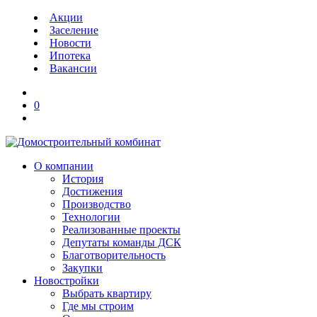
Акции
Заселение
Новости
Ипотека
Вакансии
0
О компании
История
Достижения
Производство
Технологии
Реализованные проекты
Депутаты команды ДСК
Благотворительность
Закупки
Новостройки
Выбрать квартиру
Где мы строим