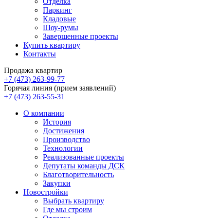
Отделка
Паркинг
Кладовые
Шоу-румы
Завершенные проекты
Купить квартиру
Контакты
Продажа квартир
+7 (473) 263-99-77
Горячая линия (прием заявлений)
+7 (473) 263-55-31
О компании
История
Достижения
Производство
Технологии
Реализованные проекты
Депутаты команды ДСК
Благотворительность
Закупки
Новостройки
Выбрать квартиру
Где мы строим