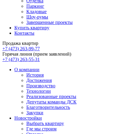
Отделка
Паркинг
Кладовые
Шоу-румы
Завершенные проекты
Купить квартиру
Контакты
Продажа квартир
+7 (473) 263-99-77
Горячая линия (прием заявлений)
+7 (473) 263-55-31
О компании
История
Достижения
Производство
Технологии
Реализованные проекты
Депутаты команды ДСК
Благотворительность
Закупки
Новостройки
Выбрать квартиру
Где мы строим