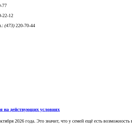
-77
-22-12
л.:
(473)
220-70-44
ся на действующих условиях
ктября 2026 года. Это значит, что у семей ещё есть возможнос