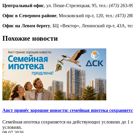
Центральный офис
, ул. Пеше-Стрелецкая, 95, тел.:
(473)
263-99
Офис в Северном районе
, Московский пр-т, 120, тел.:
(473)
280
Офис на Левом берегу
, БЦ «Вектор», Ленинский пр-т, 43А, те
Похожие новости
Аист принёс хорошие новости: семейная ипотека сохраняет
Семейная ипотека сохраняется на действующих условиях до 1 о
условиях.
08.07.2026