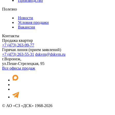
Производство
Полезно
Новости
Условия продажи
Вакансии
Контакты
Продажа квартир
+7 (473) 263-99-77
Горячая линия (прием заявлений)
+7 (473) 263-55-31
dskvrn@dskvrn.ru
г.Воронеж,
ул.Пеше-Стрелецкая, 95
Все офисы продаж
© АО «СЗ «ДСК» 1968-2026