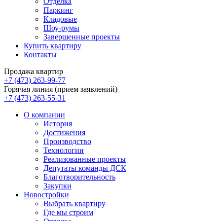
Отделка
Паркинг
Кладовые
Шоу-румы
Завершенные проекты
Купить квартиру
Контакты
Продажа квартир
+7 (473) 263-99-77
Горячая линия (прием заявлений)
+7 (473) 263-55-31
О компании
История
Достижения
Производство
Технологии
Реализованные проекты
Депутаты команды ДСК
Благотворительность
Закупки
Новостройки
Выбрать квартиру
Где мы строим