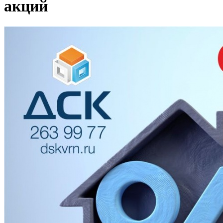
акций