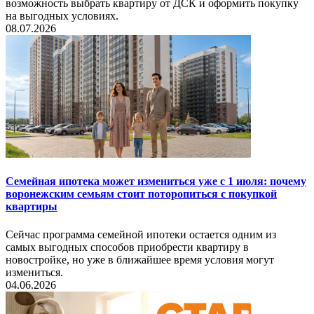
возможность выбрать квартиру от ДСК и оформить покупку
на выгодных условиях.
08.07.2026
Семейная ипотека может измениться уже с 1 июля: почему
воронежским семьям стоит поторопиться с покупкой
квартиры
Сейчас программа семейной ипотеки остается одним из
самых выгодных способов приобрести квартиру в
новостройке, но уже в ближайшее время условия могут
измениться.
04.06.2026