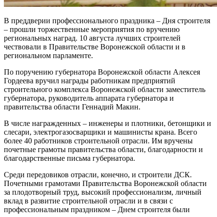
В преддверии профессионального праздника – Дня строителя
– прошли торжественные мероприятия по вручению
региональных наград. 10 августа лучших строителей
чествовали в Правительстве Воронежской области и в
региональном парламенте.
По поручению губернатора Воронежской области Алексея
Гордеева вручил награды работникам предприятий
строительного комплекса Воронежской области заместитель
губернатора, руководитель аппарата губернатора и
правительства области Геннадий Макин.
В числе награжденных – инженеры и плотники, бетонщики и
слесари, электрогазосварщики и машинисты крана. Всего
более 40 работников строительной отрасли. Им вручены
почетные грамоты правительства области, благодарности и
благодарственные письма губернатора.
Среди передовиков отрасли, конечно, и строители ДСК.
Почетными грамотами Правительства Воронежской области
за плодотворный труд, высокий профессионализм, личный
вклад в развитие строительной отрасли и в связи с
профессиональным праздником – Днем строителя были