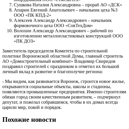
Сушкова Наталия Александровна – прораб АО «ДСК»
Апарин Евгений Анатольевич – начальник цеха №3
ООО «ПК КПД-2»
Алексеев Александр Александрович – начальник
формовочного цеха ООО «СовТехДом»
Волохин Александр Александрович – рабочий по
изготовлению металлопластиковых конструкций ООО
«ПК ДОЗ»
Заместитель председателя Комитета по строительной
политике Воронежской областной Думы, главный строитель
АО «Домостроительный комбинат» Владимир Свиридов
поздравил строителей с праздником и отметил их большой
личный вклад в развитие и благополучие региона:
- Мы видим, как развивается Воронеж, строится новое жилье,
открываются социальные объекты, школы и стадионы,
появляются промышленные предприятия. Именно строителям
обязан город своим качественным развитием, – подчеркнул
депутат, и пожелал собравшимся, чтобы в их домах всегда
царили мир, покой и порядок.
Похожие новости