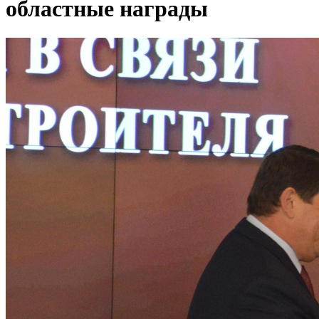
областные награды