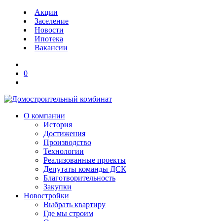
Акции
Заселение
Новости
Ипотека
Вакансии
0
О компании
История
Достижения
Производство
Технологии
Реализованные проекты
Депутаты команды ДСК
Благотворительность
Закупки
Новостройки
Выбрать квартиру
Где мы строим