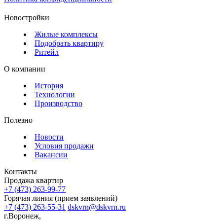
Новостройки
Жилые комплексы
Подобрать квартиру
Ритейл
О компании
История
Технологии
Производство
Полезно
Новости
Условия продажи
Вакансии
Контакты
Продажа квартир
+7 (473) 263-99-77
Горячая линия (прием заявлений)
+7 (473) 263-55-31
dskvrn@dskvrn.ru
г.Воронеж,