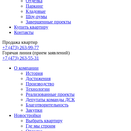
Отделка
Паркинг
Кладовые
Шоу-румы
Завершенные проекты
Купить квартиру
Контакты
Продажа квартир
+7 (473) 263-99-77
Горячая линия (прием заявлений)
+7 (473) 263-55-31
О компании
История
Достижения
Производство
Технологии
Реализованные проекты
Депутаты команды ДСК
Благотворительность
Закупки
Новостройки
Выбрать квартиру
Где мы строим