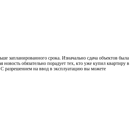
ьше запланированного срока. Изначально сдача объектов была
я новость обязательно порадует тех, кто уже купил квартиру в
ми. С разрешением на ввод в эксплуатацию вы можете