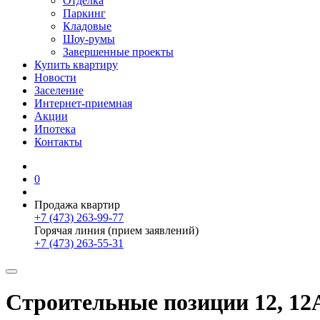
Отделка
Паркинг
Кладовые
Шоу-румы
Завершенные проекты
Купить квартиру
Новости
Заселение
Интернет-приемная
Акции
Ипотека
Контакты
0
Продажа квартир
+7 (473) 263-99-77
Горячая линия (прием заявлений)
+7 (473) 263-55-31
Строительные позиции 12, 12А