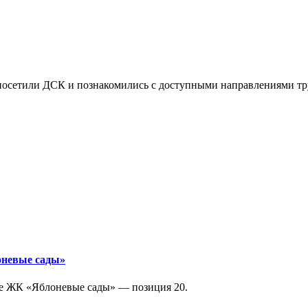
осетили ДСК и познакомились с доступными направлениями тру
оневые сады»
ге ЖК «Яблоневые сады» — позиция 20.