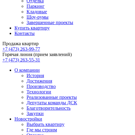
Отделка
Паркинг
Кладовые
Шоу-румы
Завершенные проекты
Купить квартиру
Контакты
Продажа квартир
+7 (473) 263-99-77
Горячая линия (прием заявлений)
+7 (473) 263-55-31
О компании
История
Достижения
Производство
Технологии
Реализованные проекты
Депутаты команды ДСК
Благотворительность
Закупки
Новостройки
Выбрать квартиру
Где мы строим