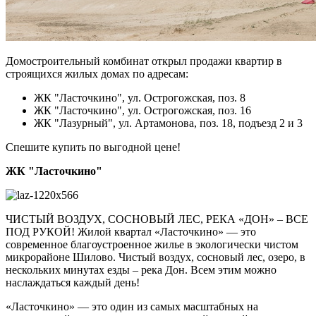
Домостроительный комбинат открыл продажи квартир в
строящихся жилых домах по адресам:
ЖК "Ласточкино", ул. Острогожская, поз. 8
ЖК "Ласточкино", ул. Острогожская, поз. 16
ЖК "Лазурный", ул. Артамонова, поз. 18, подъезд 2 и 3
Спешите купить по выгодной цене!
ЖК "Ласточкино"
ЧИСТЫЙ ВОЗДУХ, СОСНОВЫЙ ЛЕС, РЕКА «ДОН» – ВСЕ
ПОД РУКОЙ! Жилой квартал «Ласточкино» — это
современное благоустроенное жилье в экологически чистом
микрорайоне Шилово. Чистый воздух, сосновый лес, озеро, в
нескольких минутах езды – река Дон. Всем этим можно
наслаждаться каждый день!
«Ласточкино» — это один из самых масштабных на