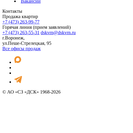
Вакансии
Контакты
Продажа квартир
+7 (473) 263-99-77
Горячая линия (прием заявлений)
+7 (473) 263-55-31
dskvrn@dskvrn.ru
г.Воронеж,
ул.Пеше-Стрелецкая, 95
Все офисы продаж
© АО «СЗ «ДСК» 1968-2026