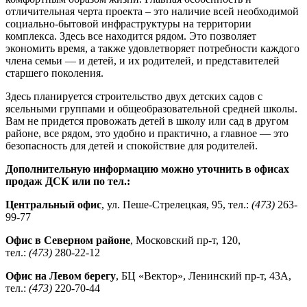
отличительная черта проекта – это наличие всей необходимой
социально-бытовой инфраструктуры на территории
комплекса. Здесь все находится рядом. Это позволяет
экономить время, а также удовлетворяет потребности каждого
члена семьи — и детей, и их родителей, и представителей
старшего поколения.
Здесь планируется строительство двух детских садов с
ясельными группами и общеобразовательной средней школы.
Вам не придется провожать детей в школу или сад в другом
районе, все рядом, это удобно и практично, а главное — это
безопасность для детей и спокойствие для родителей.
Дополнительную информацию можно уточнить в офисах
продаж ДСК или по тел.:
Центральный офис
, ул. Пеше-Стрелецкая, 95, тел.:
(473)
263-
99-77
Офис в Северном районе
, Московский пр-т, 120,
тел.:
(473)
280-22-12
Офис на Левом берегу
, БЦ «Вектор», Ленинский пр-т, 43А,
тел.:
(473)
220-70-44