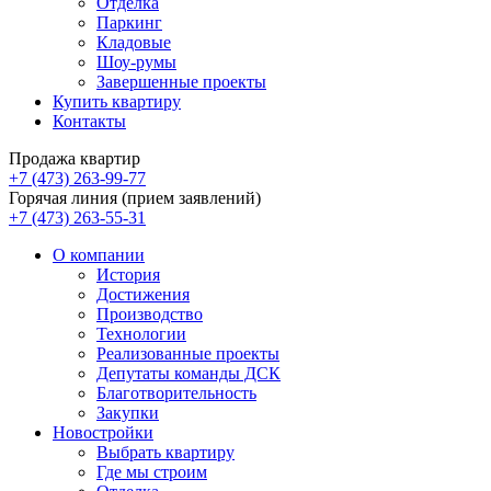
Отделка
Паркинг
Кладовые
Шоу-румы
Завершенные проекты
Купить квартиру
Контакты
Продажа квартир
+7 (473) 263-99-77
Горячая линия (прием заявлений)
+7 (473) 263-55-31
О компании
История
Достижения
Производство
Технологии
Реализованные проекты
Депутаты команды ДСК
Благотворительность
Закупки
Новостройки
Выбрать квартиру
Где мы строим