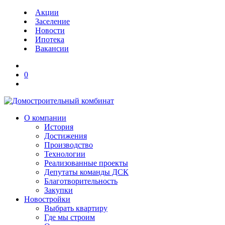
Акции
Заселение
Новости
Ипотека
Вакансии
0
О компании
История
Достижения
Производство
Технологии
Реализованные проекты
Депутаты команды ДСК
Благотворительность
Закупки
Новостройки
Выбрать квартиру
Где мы строим