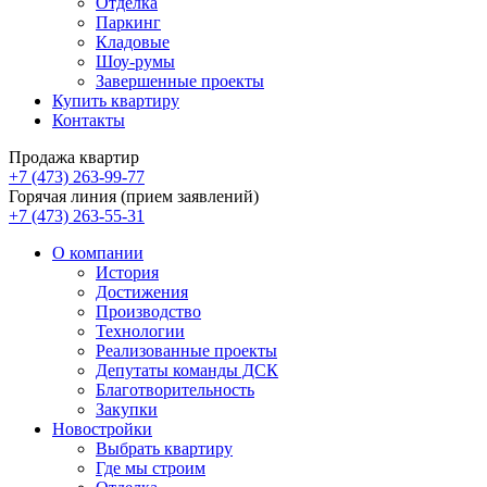
Отделка
Паркинг
Кладовые
Шоу-румы
Завершенные проекты
Купить квартиру
Контакты
Продажа квартир
+7 (473) 263-99-77
Горячая линия (прием заявлений)
+7 (473) 263-55-31
О компании
История
Достижения
Производство
Технологии
Реализованные проекты
Депутаты команды ДСК
Благотворительность
Закупки
Новостройки
Выбрать квартиру
Где мы строим