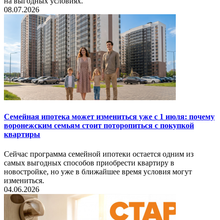
на выгодных условиях.
08.07.2026
Семейная ипотека может измениться уже с 1 июля: почему
воронежским семьям стоит поторопиться с покупкой
квартиры
Сейчас программа семейной ипотеки остается одним из
самых выгодных способов приобрести квартиру в
новостройке, но уже в ближайшее время условия могут
измениться.
04.06.2026