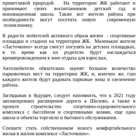
приветливой природой. На территории ЖК работают и
принимают своих воспитанников детский сад и
инновационная школа. Также все жители района при
необходимости могут посетить новую современную
поликлинику.
К радости любителей активного образа жизни - спортивные
площадки и стадион на территории ЖК. Маленькие жители
«Ласточкино» всегда смогут погулять на детских площадках,
в то время как их родители будут наслаждаться
времяпровождением в зоне отдыха для взрослых.
Автолюбители обязательно оценят большое количество
парковочных мест на территории ЖК, и, конечно же, глаз
каждого жителя будут радовать парковые зоны и озеленение
района.
Заглядывая в будущее, следует напомнить, что к 2021 году
запланировано расширение дороги к Шилово, а также в
проекте строительство спортивно-оздоровительного
комплекса с бассейном и спортивными залами, еще одна
школа и объекты торговли и бытового обслуживания.
Спешите стать собственником нового комфортабельного
жилья в жилом комплексе «Ласточкино».