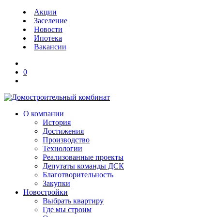
Акции
Заселение
Новости
Ипотека
Вакансии
0
О компании
История
Достижения
Производство
Технологии
Реализованные проекты
Депутаты команды ДСК
Благотворительность
Закупки
Новостройки
Выбрать квартиру
Где мы строим