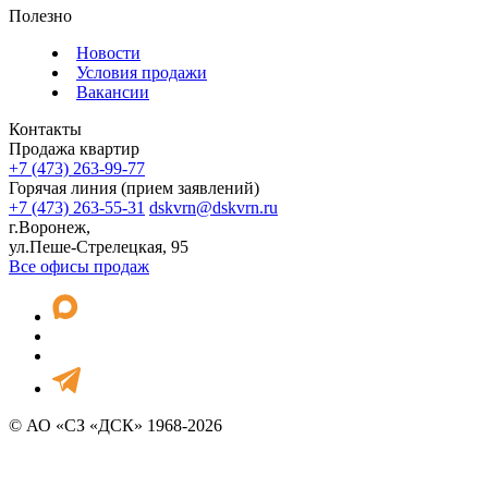
Полезно
Новости
Условия продажи
Вакансии
Контакты
Продажа квартир
+7 (473) 263-99-77
Горячая линия (прием заявлений)
+7 (473) 263-55-31
dskvrn@dskvrn.ru
г.Воронеж,
ул.Пеше-Стрелецкая, 95
Все офисы продаж
© АО «СЗ «ДСК» 1968-2026