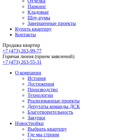
Отделка
Паркинг
Кладовые
Шоу-румы
Завершенные проекты
Купить квартиру
Контакты
Продажа квартир
+7 (473) 263-99-77
Горячая линия (прием заявлений)
+7 (473) 263-55-31
О компании
История
Достижения
Производство
Технологии
Реализованные проекты
Депутаты команды ДСК
Благотворительность
Закупки
Новостройки
Выбрать квартиру
Где мы строим