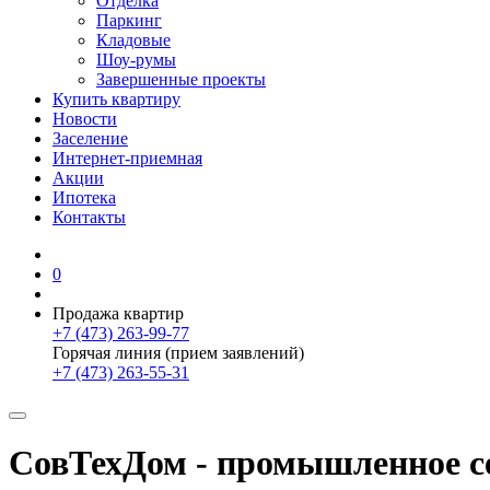
Отделка
Паркинг
Кладовые
Шоу-румы
Завершенные проекты
Купить квартиру
Новости
Заселение
Интернет-приемная
Акции
Ипотека
Контакты
0
Продажа квартир
+7 (473) 263-99-77
Горячая линия (прием заявлений)
+7 (473) 263-55-31
СовТехДом - промышленное с