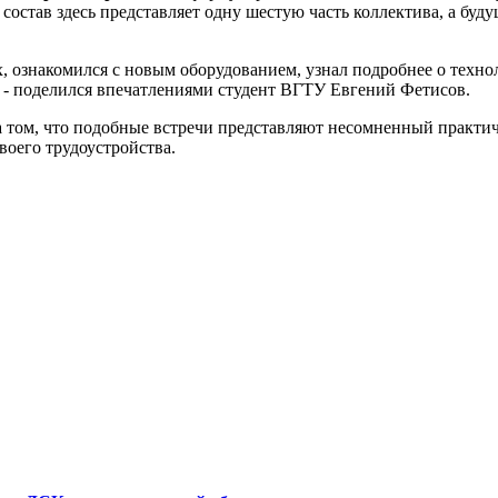
состав здесь представляет одну шестую часть коллектива, а буд
ях, ознакомился с новым оборудованием, узнал подробнее о техн
», - поделился впечатлениями студент ВГТУ Евгений Фетисов.
том, что подобные встречи представляют несомненный практиче
воего трудоустройства.