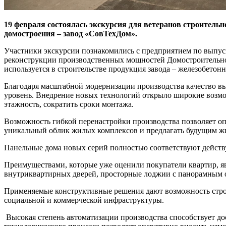
19 февраля состоялась экскурсия для ветеранов строитель
домостроения – завод «СовТехДом».
Участники экскурсии познакомились с предприятием по выпуск
реконструкции производственных мощностей Домостроительног
используется в строительстве продукция завода – железобето
Благодаря масштабной модернизации производства качество 
уровень. Внедрение новых технологий открыло широкие возм
этажность, сократить сроки монтажа.
Возможность гибкой перенастройки производства позволяет оп
уникальный облик жилых комплексов и предлагать будущим ж
Панельные дома новых серий полностью соответствуют действ
Преимуществами, которые уже оценили покупатели квартир, яв
внутриквартирных дверей, просторные лоджии с панорамным 
Применяемые конструктивные решения дают возможность строит
социальной и коммерческой инфраструктуры.
Высокая степень автоматизации производства способствует 