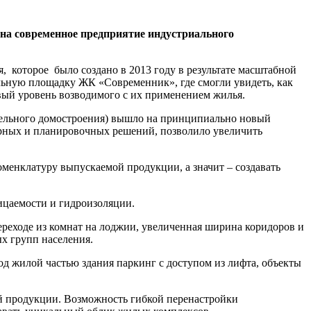
 на современное предприятие индустриального
 которое было создано в 2013 году в результате масштабной
ьную площадку ЖК «Современник», где смогли увидеть, как
овый уровень возводимого с их применением жилья.
нельного домостроения) вышло на принципиально новый
рных и планировочных решений, позволило увеличить
оменклатуру выпускаемой продукции, а значит – создавать
ицаемости и гидроизоляции.
реходе из комнат на лоджии, увеличенная ширина коридоров и
х групп населения.
д жилой частью здания паркинг с доступом из лифта, объекты
й продукции. Возможность гибкой перенастройки