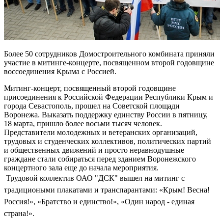
Более 50 сотрудников Домостроительного комбината приняли
участие в митинге-концерте, посвященном второй годовщине
воссоединения Крыма с Россией.
Митинг-концерт, посвященный второй годовщине
присоединения к Российской Федерации Республики Крым и
города Севастополь, прошел на Советской площади
Воронежа. Выказать поддержку единству России в пятницу,
18 марта, пришло более восьми тысяч человек.
Представители молодежных и ветеранских организаций,
трудовых и студенческих коллективов, политических партий
и общественных движений и просто неравнодушные
граждане стали собираться перед зданием Воронежского
концертного зала еще до начала мероприятия.
Трудовой коллектив ОАО "ДСК" вышел на митинг с
традициоными плакатами и транспарантами: «Крым! Весна!
Россия!», «Братство и единство!», «Один народ - единая
страна!».