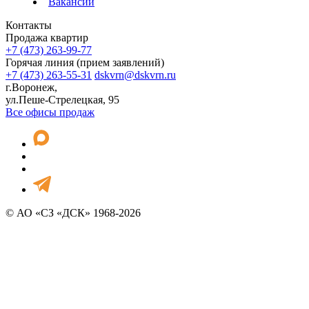
Вакансии
Контакты
Продажа квартир
+7 (473) 263-99-77
Горячая линия (прием заявлений)
+7 (473) 263-55-31
dskvrn@dskvrn.ru
г.Воронеж,
ул.Пеше-Стрелецкая, 95
Все офисы продаж
© АО «СЗ «ДСК» 1968-2026