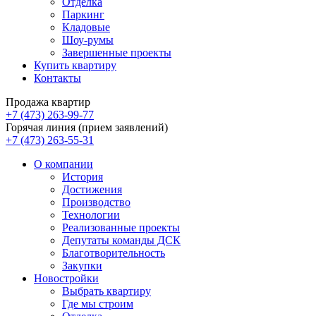
Отделка
Паркинг
Кладовые
Шоу-румы
Завершенные проекты
Купить квартиру
Контакты
Продажа квартир
+7 (473) 263-99-77
Горячая линия (прием заявлений)
+7 (473) 263-55-31
О компании
История
Достижения
Производство
Технологии
Реализованные проекты
Депутаты команды ДСК
Благотворительность
Закупки
Новостройки
Выбрать квартиру
Где мы строим