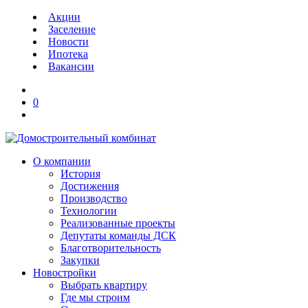
Акции
Заселение
Новости
Ипотека
Вакансии
0
О компании
История
Достижения
Производство
Технологии
Реализованные проекты
Депутаты команды ДСК
Благотворительность
Закупки
Новостройки
Выбрать квартиру
Где мы строим