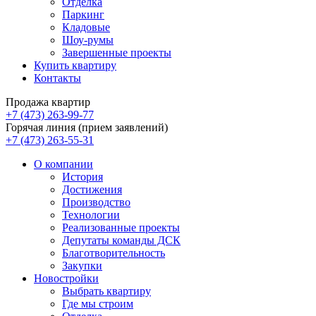
Отделка
Паркинг
Кладовые
Шоу-румы
Завершенные проекты
Купить квартиру
Контакты
Продажа квартир
+7 (473) 263-99-77
Горячая линия (прием заявлений)
+7 (473) 263-55-31
О компании
История
Достижения
Производство
Технологии
Реализованные проекты
Депутаты команды ДСК
Благотворительность
Закупки
Новостройки
Выбрать квартиру
Где мы строим