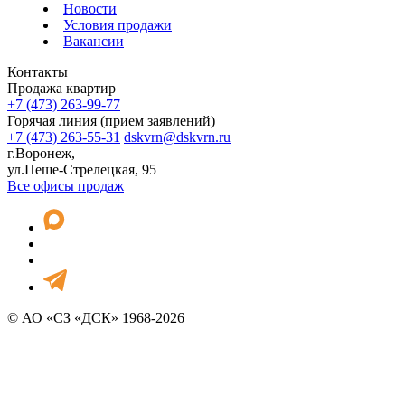
Новости
Условия продажи
Вакансии
Контакты
Продажа квартир
+7 (473) 263-99-77
Горячая линия (прием заявлений)
+7 (473) 263-55-31
dskvrn@dskvrn.ru
г.Воронеж,
ул.Пеше-Стрелецкая, 95
Все офисы продаж
© АО «СЗ «ДСК» 1968-2026