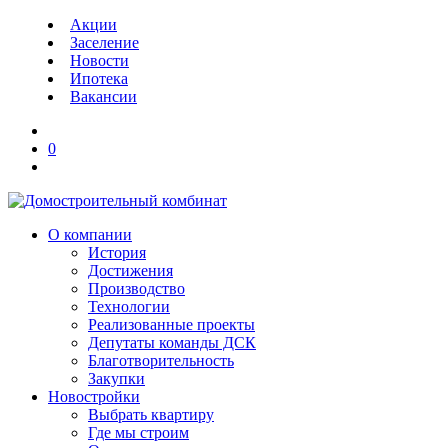
Акции
Заселение
Новости
Ипотека
Вакансии
0
О компании
История
Достижения
Производство
Технологии
Реализованные проекты
Депутаты команды ДСК
Благотворительность
Закупки
Новостройки
Выбрать квартиру
Где мы строим