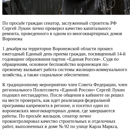
По просьбе граждан сенатор, заслуженный строитель РФ
Сергей Лукин лично проверил качество капитального
ремонта, проведенного в одном из многоквартирных домов
Воронежа
1 декабря на территории Воронежской области прошел
ежегодный Единый день приема граждан, посвященный 14-й
годовщине образования партии «Единая Россия». Судя по
обращениям, основное беспокойство воронежцев по-
прежнему вызывает работа системы жилищно-коммунального
хозяйства, а также социальное обеспечение.
К традиционному мероприятию член Совета Федерации, член
регионального Политсовета «Единой России» Сергей Лукин
подошел нестандартно. После общения в кабинете он решил
на месте проверить, как идет реализация федеральной
программы капремонта в регионе, и посетил один из
воронежских многоквартирных домов, где завершаются
работы. По просьбе жильцов, сенатор лично
проконтролировал качество строительных и отделочных
работ, выполненных в доме № 92 по улице Карла Маркса,