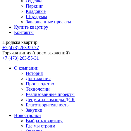
Отделка
Паркинг
Кладовые
Шоу-румы
Завершенные проекты
Купить квартиру
Контакты
Продажа квартир
+7 (473) 263-99-77
Горячая линия (прием заявлений)
+7 (473) 263-55-31
О компании
История
Достижения
Производство
Технологии
Реализованные проекты
Депутаты команды ДСК
Благотворительность
Закупки
Новостройки
Выбрать квартиру
Где мы строим