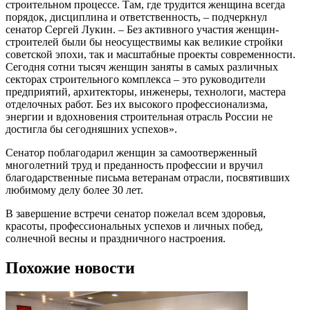
строительном процессе. Там, где трудится женщина всегда
порядок, дисциплина и ответственность, – подчеркнул
сенатор Сергей Лукин. – Без активного участия женщин-
строителей были бы неосуществимы как великие стройки
советской эпохи, так и масштабные проекты современности.
Сегодня сотни тысяч женщин заняты в самых различных
секторах строительного комплекса – это руководители
предприятий, архитекторы, инженеры, технологи, мастера
отделочных работ. Без их высокого профессионализма,
энергии и вдохновения строительная отрасль России не
достигла бы сегодняшних успехов».
Сенатор поблагодарил женщин за самоотверженный
многолетний труд и преданность профессии и вручил
благодарственные письма ветеранам отрасли, посвятивших
любимому делу более 30 лет.
В завершение встречи сенатор пожелал всем здоровья,
красоты, профессиональных успехов и личных побед,
солнечной весны и праздничного настроения.
Похожие новости