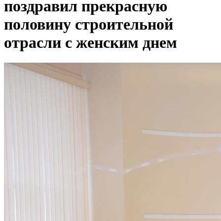
поздравил прекрасную
половину строительной
отрасли с женским днем