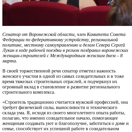
Сенатор от Воронежской области, член Комитета Совета
Федерации по федеративному устройству, региональной
политике, местному самоуправлению и делам Севера Сергей
Лукин в ходе рабочей поездки в регион поздравил воронежских
женщин-строителей с Международным женским днем – 8
марта.
В своей торжественной речи сенатор отметил важность
женского участия в одной из самых созидательных и в тоже
время тяжелых строительных отраслей, и подчеркнул их
огромный вклад в становление и развитие регионального
строительного комплекса.
«Строитель традиционно считается мужской профессией, она
требует физической силы, выносливости и технического
склада ума. Я, исходя из своего многолетнего опыта работы,
полагаю, что именно созидательное начало, помогающее
женщинам создавать уют и благополучие, заботиться о доме и
семье, способствует их успешной работе в созидательном