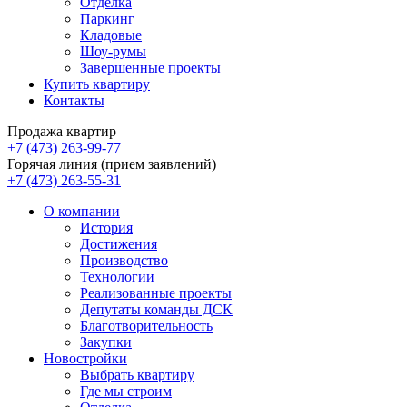
Отделка
Паркинг
Кладовые
Шоу-румы
Завершенные проекты
Купить квартиру
Контакты
Продажа квартир
+7 (473) 263-99-77
Горячая линия (прием заявлений)
+7 (473) 263-55-31
О компании
История
Достижения
Производство
Технологии
Реализованные проекты
Депутаты команды ДСК
Благотворительность
Закупки
Новостройки
Выбрать квартиру
Где мы строим