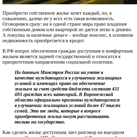
Приобрести собственное жилье хочет каждый, но, к
сожалению, далеко не у всех есть такая возможность.
Оговоримся сразу: ни в одной стране мира право владения
собственным домом или квартирой не дается легко и дешево.
А покупка за наличные деньги – вообще нонсенс, в основном
недвижимость приобретается в кредит.
В РФ вопрос обеспечения граждан доступным и комфортным
жильем является задачей государственной и относится к
приоритетным направлениям социальной политики.
По данным Минстроя России на учете в
качестве нуждающихся в улучшении жилищных
условий и имеющих право на обеспечение
жильем за счет средств бюджета состоит 431
693 граждан всех категорий. В Воронежской
области официально признаны нуждающимися
в улучшении жилищных условий более 47 тысяч
семей. Это те люди, которые в вопросе
приобретения жилья могут рассчитывать
только на государство.
Как сделать жилье доступным, шел разговор на выездном