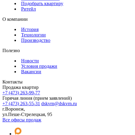
Подобрать квартиру
Ритейл
О компании
История
Технологии
Производство
Полезно
Новости
Условия продажи
Вакансии
Контакты
Продажа квартир
+7 (473) 263-99-77
Горячая линия (прием заявлений)
+7 (473) 263-55-31
dskvrn@dskvrn.ru
г.Воронеж,
ул.Пеше-Стрелецкая, 95
Все офисы продаж