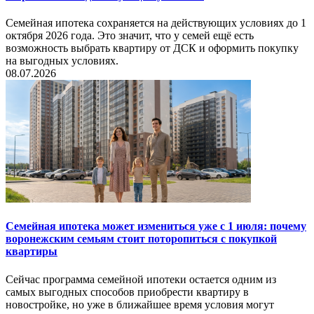
Семейная ипотека сохраняется на действующих условиях до 1
октября 2026 года. Это значит, что у семей ещё есть
возможность выбрать квартиру от ДСК и оформить покупку
на выгодных условиях.
08.07.2026
Семейная ипотека может измениться уже с 1 июля: почему
воронежским семьям стоит поторопиться с покупкой
квартиры
Сейчас программа семейной ипотеки остается одним из
самых выгодных способов приобрести квартиру в
новостройке, но уже в ближайшее время условия могут