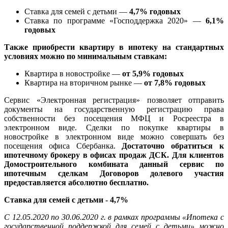
Ставка для семей с детьми —
4,7% годовых
Ставка по программе «Господдержка 2020» —
6,1%
годовых
Также приобрести квартиру в ипотеку на стандартных
условиях можно по минимальным ставкам:
Квартира в новостройке —
от 5,9% годовых
Квартира на вторичном рынке —
от 7,8% годовых
Сервис «Электронная регистрация» позволяет отправить
документы на государственную регистрацию права
собственности без посещения МФЦ и Росреестра в
электронном виде. Сделки по покупке квартиры в
новостройке в электронном виде можно совершать без
посещения офиса Сбербанка.
Достаточно обратиться к
ипотечному брокеру в офисах продаж ДСК. Д
ля клиентов
Домостроительного комбината данный сервис по
ипотечным сделкам Договоров долевого участия
предоставляется абсолютно бесплатно.
Ставка для семей с детьми - 4,7%
C 12.05.2020 по 30.06.2020 г. в рамках программы «Ипотека с
государственной поддержкой для семей с детьми» можно