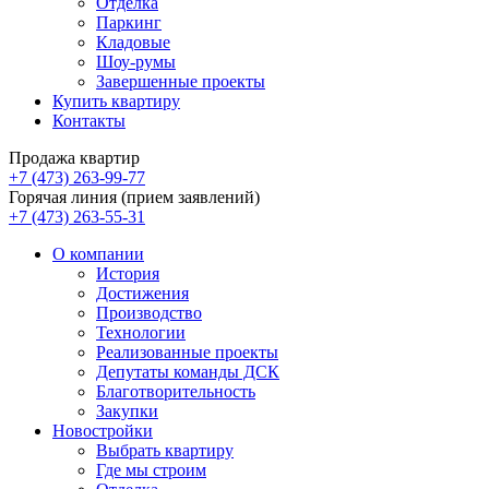
Отделка
Паркинг
Кладовые
Шоу-румы
Завершенные проекты
Купить квартиру
Контакты
Продажа квартир
+7 (473) 263-99-77
Горячая линия (прием заявлений)
+7 (473) 263-55-31
О компании
История
Достижения
Производство
Технологии
Реализованные проекты
Депутаты команды ДСК
Благотворительность
Закупки
Новостройки
Выбрать квартиру
Где мы строим