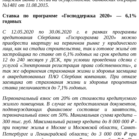
№1481 от 11.08.2015.
Ставка по программе «Господдержка 2020» — 6,1%
годовых
C 12.05.2020 по 30.06.2020 г. в рамках программы
кредитования Сбербанка «Госпрограмма 2020» можно
приобрести квартиру на первичном рынке у юридического
лица, как на стадии строительства, так и готовое жильё от
застройщика по ставке от 6,1% годовых на срок кредита от
12 до 240 месяцев у ДСК, при условии проведении сделки с
услугой «Электронная регистрация права собственности», а
так же оформления страхования жизни и здоровья заемщика
в аккредитованных ПАО Сбербанк компаниях. При отказе
заемщика от страхования жизни и здоровья процентная
ставка увеличивается до 7,1% годовых.
Первоначальный взнос от 20% от стоимости кредитуемого
жилого помещения. В случае не предоставления документов,
подтверждающих финансовое состояние и занятость,
первоначальный взнос от 50%. Минимальная сумма кредита –
300 тыс. руб. Максимальный размер кредита до 8 000 000 ₽ -
при покупке жилья в Москве и Московской области, Санкт-
Петербурге и Ленинградской области; до 3 000 000 ₽ при