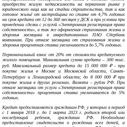
приобрести жилую недвижимость на первичном рынке у
юридического лица как на стадии строительства, так и как
готовое жильё от застройщика по ставке от 4,7% годовых
на срок кредита от 12 до 360 месяцев у ДСК и при условии при
проведении сделки с услугой «Электронная регистрация права
собственности», а так же оформления страхования жизни и
здоровья заемщика в аккредитованных ПАО Сбербанк
компаниях. При отказе заемщика от страхования жизни и
здоровья процентная ставка увеличивается до 5,7% годовых.
Первоначальный взнос от 20% от стоимости кредитуемого
жилого помещения. Минимальная сумма кредита – 300 тыс.
руб. Максимальный размер кредита до 15 000 000 ₽ - при
покупке жилья в Москве и Московской области, Санкт-
Петербурге и Ленинградской области; до 8 000 000 ₽ при
покупке жилья в других регионах. Валюта – рубли РФ. При
отказе заемщика от услуги «Электронная регистрация права
собственности» процентная ставка увеличивается до 5%
годовых.
Кредит предоставляется гражданам РФ, у которых в период
с 1 января 2018 г. до 1 марта 2023 г. родился второй или
последующий ребенок, гражданин РФ. Необходимо
предоставление свидетельств о рождении всех детей, а