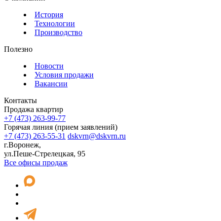
История
Технологии
Производство
Полезно
Новости
Условия продажи
Вакансии
Контакты
Продажа квартир
+7 (473) 263-99-77
Горячая линия (прием заявлений)
+7 (473) 263-55-31
dskvrn@dskvrn.ru
г.Воронеж,
ул.Пеше-Стрелецкая, 95
Все офисы продаж