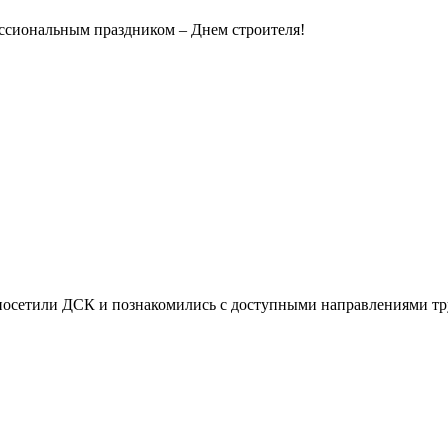
ссиональным праздником – Днем строителя!
осетили ДСК и познакомились с доступными направлениями тру