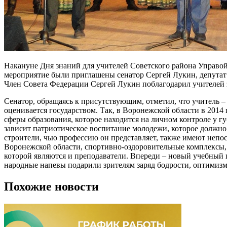
Накануне Дня знаний для учителей Советского района Управой
мероприятие были приглашены сенатор Сергей Лукин, депутат
Член Совета Федерации Сергей Лукин поблагодарил учителей 
Сенатор, обращаясь к присутствующим, отметил, что учитель –
оценивается государством. Так, в Воронежской области в 2014 
сферы образования, которое находится на личном контроле у г
зависит патриотическое воспитание молодежи, которое должно
строители, чью профессию он представляет, также имеют непо
Воронежской области, спортивно-оздоровительные комплексы, 
которой являются и преподаватели. Впереди – новый учебный г
народные напевы подарили зрителям заряд бодрости, оптимизм
Похожие новости