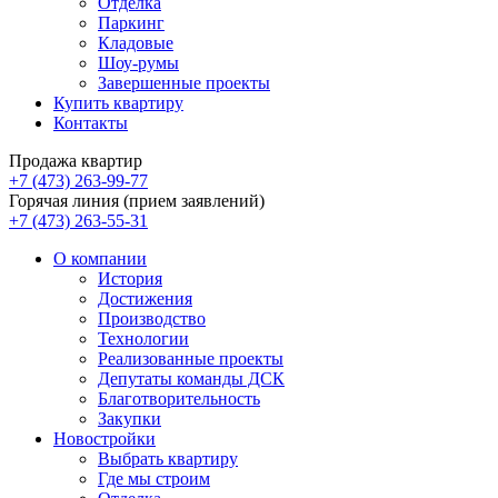
Отделка
Паркинг
Кладовые
Шоу-румы
Завершенные проекты
Купить квартиру
Контакты
Продажа квартир
+7 (473) 263-99-77
Горячая линия (прием заявлений)
+7 (473) 263-55-31
О компании
История
Достижения
Производство
Технологии
Реализованные проекты
Депутаты команды ДСК
Благотворительность
Закупки
Новостройки
Выбрать квартиру
Где мы строим