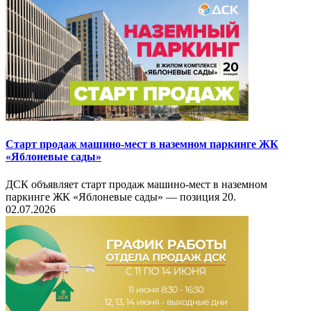
Старт продаж машино-мест в наземном паркинге ЖК
«Яблоневые сады»
ДСК объявляет старт продаж машино-мест в наземном
паркинге ЖК «Яблоневые сады» — позиция 20.
02.07.2026