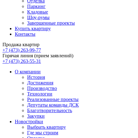
Отделка
Паркинг
Кладовые
Шоу-румы
Завершенные проекты
Купить квартиру
Контакты
Продажа квартир
+7 (473) 263-99-77
Горячая линия (прием заявлений)
+7 (473) 263-55-31
О компании
История
Достижения
Производство
Технологии
Реализованные проекты
Депутаты команды ДСК
Благотворительность
Закупки
Новостройки
Выбрать квартиру
Где мы строим