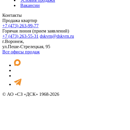
Условия продажи
Вакансии
Контакты
Продажа квартир
+7 (473) 263-99-77
Горячая линия (прием заявлений)
+7 (473) 263-55-31
dskvrn@dskvrn.ru
г.Воронеж,
ул.Пеше-Стрелецкая, 95
Все офисы продаж
© АО «СЗ «ДСК» 1968-2026