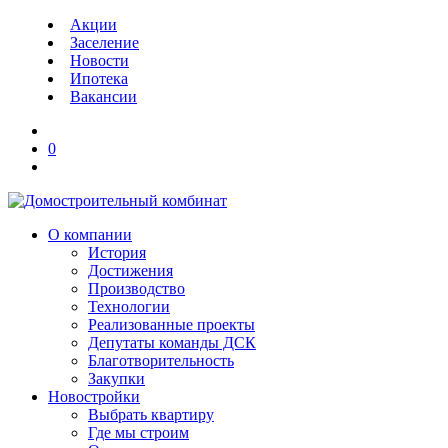
Акции
Заселение
Новости
Ипотека
Вакансии
0
О компании
История
Достижения
Производство
Технологии
Реализованные проекты
Депутаты команды ДСК
Благотворительность
Закупки
Новостройки
Выбрать квартиру
Где мы строим