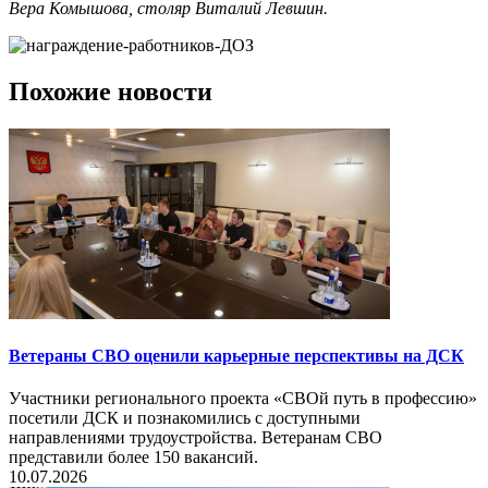
Вера Комышова, столяр Виталий Левшин.
Похожие новости
Ветераны СВО оценили карьерные перспективы на ДСК
Участники регионального проекта «СВОй путь в профессию»
посетили ДСК и познакомились с доступными
направлениями трудоустройства. Ветеранам СВО
представили более 150 вакансий.
10.07.2026