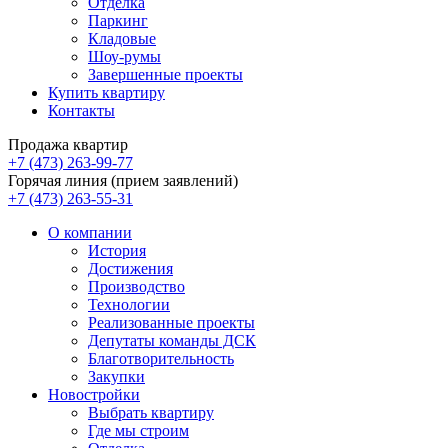
Отделка
Паркинг
Кладовые
Шоу-румы
Завершенные проекты
Купить квартиру
Контакты
Продажа квартир
+7 (473) 263-99-77
Горячая линия (прием заявлений)
+7 (473) 263-55-31
О компании
История
Достижения
Производство
Технологии
Реализованные проекты
Депутаты команды ДСК
Благотворительность
Закупки
Новостройки
Выбрать квартиру
Где мы строим