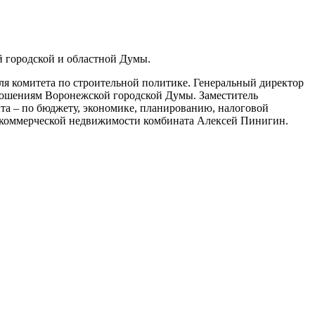
 городской и областной Думы.
я комитета по строительной политике. Генеральный директор
шениям Воронежской городской Думы. Заместитель
а – по бюджету, экономике, планированию, налоговой
ию коммерческой недвижимости комбината Алексей Пинигин.