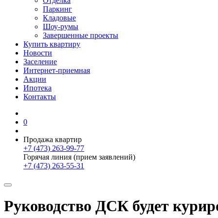
Отделка
Паркинг
Кладовые
Шоу-румы
Завершенные проекты
Купить квартиру
Новости
Заселение
Интернет-приемная
Акции
Ипотека
Контакты
0
Продажа квартир
+7 (473) 263-99-77
Горячая линия (прием заявлений)
+7 (473) 263-55-31
Руководство ДСК будет курир