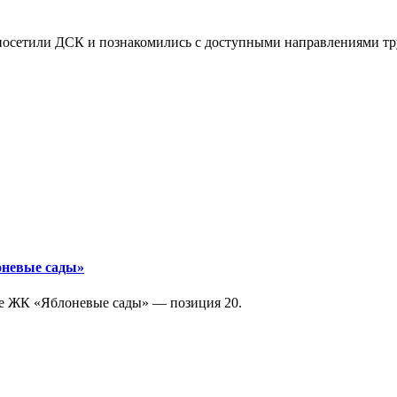
осетили ДСК и познакомились с доступными направлениями тру
оневые сады»
ге ЖК «Яблоневые сады» — позиция 20.