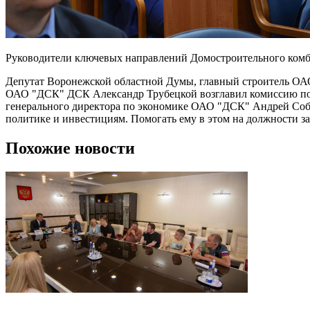
Руководители ключевых направлений Домостроительного комби
Депутат Воронежской областной Думы, главный строитель ОАО
ОАО "ДСК" ДСК Александр Трубецкой возглавил комиссию по
генерального директора по экономике ОАО "ДСК" Андрей Собо
политике и инвестициям. Помогать ему в этом на должности 
Похожие новости