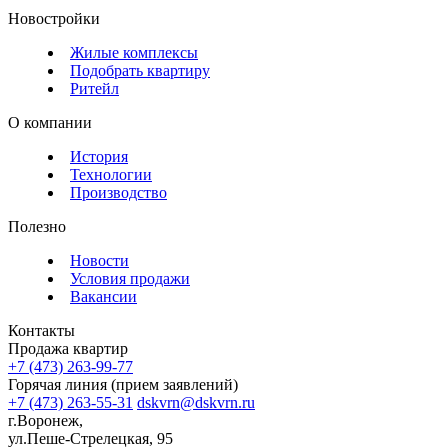
Новостройки
Жилые комплексы
Подобрать квартиру
Ритейл
О компании
История
Технологии
Производство
Полезно
Новости
Условия продажи
Вакансии
Контакты
Продажа квартир
+7 (473) 263-99-77
Горячая линия (прием заявлений)
+7 (473) 263-55-31
dskvrn@dskvrn.ru
г.Воронеж,
ул.Пеше-Стрелецкая, 95