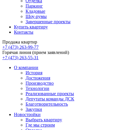
Отделка
Паркинг
Кладовые
Шоу-румы
Завершенные проекты
Купить квартиру
Контакты
Продажа квартир
+7 (473) 263-99-77
Горячая линия (прием заявлений)
+7 (473) 263-55-31
О компании
История
Достижения
Производство
Технологии
Реализованные проекты
Депутаты команды ДСК
Благотворительность
Закупки
Новостройки
Выбрать квартиру
Где мы строим