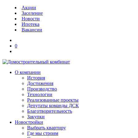
Акции
Заселение
Новости
Ипотека
Вакансии
0
О компании
История
Достижения
Производство
Технологии
Реализованные проекты
Депутаты команды ДСК
Благотворительность
Закупки
Новостройки
Выбрать квартиру
Где мы строим