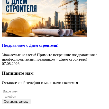
Поздравляем с Днем строителя!
Уважаемые коллеги! Примите искренние поздравления с
профессиональным праздником – Днем строителя!
07.08.2026
Напишите нам
Оставьте свой телефон и мы с вами свяжемся
Оставить заявку