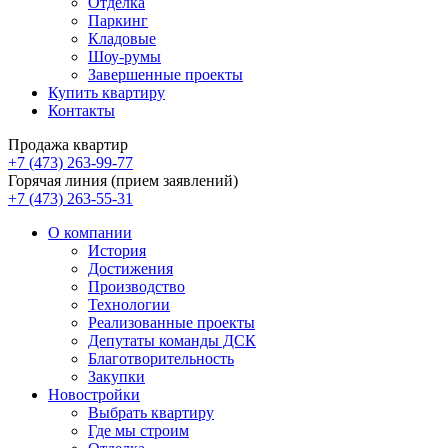
Отделка
Паркинг
Кладовые
Шоу-румы
Завершенные проекты
Купить квартиру
Контакты
Продажа квартир
+7 (473) 263-99-77
Горячая линия (прием заявлений)
+7 (473) 263-55-31
О компании
История
Достижения
Производство
Технологии
Реализованные проекты
Депутаты команды ДСК
Благотворительность
Закупки
Новостройки
Выбрать квартиру
Где мы строим