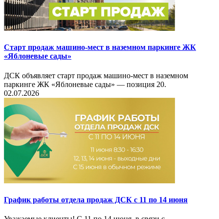
Старт продаж машино-мест в наземном паркинге ЖК
«Яблоневые сады»
ДСК объявляет старт продаж машино-мест в наземном
паркинге ЖК «Яблоневые сады» — позиция 20.
02.07.2026
График работы отдела продаж ДСК с 11 по 14 июня
Уважаемые клиенты! С 11 по 14 июня, в связи с