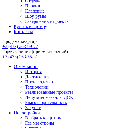
Отделка
Паркинг
Кладовые
Шоу-румы
Завершенные проекты
Купить квартиру
Контакты
Продажа квартир
+7 (473) 263-99-77
Горячая линия (прием заявлений)
+7 (473) 263-55-31
О компании
История
Достижения
Производство
Технологии
Реализованные проекты
Депутаты команды ДСК
Благотворительность
Закупки
Новостройки
Выбрать квартиру
Где мы строим