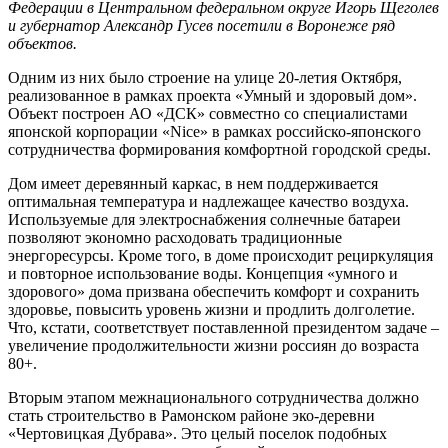
Федерации в Центральном федеральном округе Игорь Щеголев
и губернатор Александр Гусев посетили в Воронеже ряд
объектов.
Одним из них было строение на улице 20-летия Октября,
реализованное в рамках проекта «Умный и здоровый дом».
Объект построен АО «ДСК» совместно со специалистами
японской корпорации «Nice» в рамках российско-японского
сотрудничества формирования комфортной городской среды.
Дом имеет деревянный каркас, в нем поддерживается
оптимальная температура и надлежащее качество воздуха.
Используемые для электроснабжения солнечные батареи
позволяют экономно расходовать традиционные
энергоресурсы. Кроме того, в доме происходит рециркуляция
и повторное использование воды. Концепция «умного и
здорового» дома призвана обеспечить комфорт и сохранить
здоровье, повысить уровень жизни и продлить долголетие.
Что, кстати, соответствует поставленной президентом задаче –
увеличение продолжительности жизни россиян до возраста
80+.
Вторым этапом межнационального сотрудничества должно
стать строительство в Рамонском районе эко-деревни
«Чертовицкая Дубрава». Это целый поселок подобных