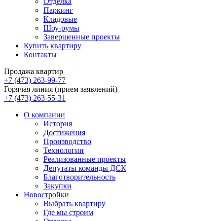
Отделка
Паркинг
Кладовые
Шоу-румы
Завершенные проекты
Купить квартиру
Контакты
Продажа квартир
+7 (473) 263-99-77
Горячая линия (прием заявлений)
+7 (473) 263-55-31
О компании
История
Достижения
Производство
Технологии
Реализованные проекты
Депутаты команды ДСК
Благотворительность
Закупки
Новостройки
Выбрать квартиру
Где мы строим