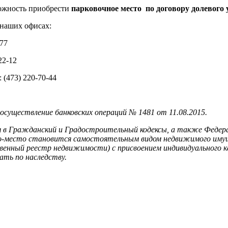
можность приобрести
парковочное место по договору долевого 
 наших офисах:
-77
22-12
 (473) 220-70-44
 осуществление банковских операций № 1481 от 11.08.2015.
ия в Гражданский и Градостроительный кодексы, а также Федер
о-место становится самостоятельным видом недвижимого имущ
енный реестр недвижимости) с присвоением индивидуального к
ать по наследству.