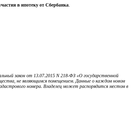
участия в ипотеку от Сбербанка
.
альный закон от 13.07.2015 N 218-ФЗ «О государственной
ества, не являющимся помещением. Данные о каждом новом
адастрового номера. Владелец может распорядится местом в