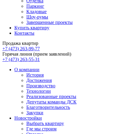
Отделка
Паркинг
Кладовые
Шоу-румы
Завершенные проекты
Купить квартиру
Контакты
Продажа квартир
+7 (473) 263-99-77
Горячая линия (прием заявлений)
+7 (473) 263-55-31
О компании
История
Достижения
Производство
Технологии
Реализованные проекты
Депутаты команды ДСК
Благотворительность
Закупки
Новостройки
Выбрать квартиру
Где мы строим