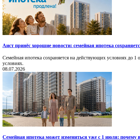
Аист принёс хорошие новости: семейная ипотека сохраняет
Семейная ипотека сохраняется на действующих условиях до 1 о
условиях.
08.07.2026
Семейная ипотека может измениться уже с 1 июля: почему