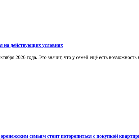
ся на действующих условиях
ктября 2026 года. Это значит, что у семей ещё есть возможнос
 воронежским семьям стоит поторопиться с покупкой кварти