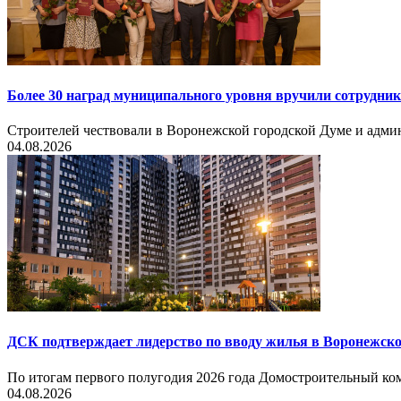
Более 30 наград муниципального уровня вручили сотрудни
Строителей чествовали в Воронежской городской Думе и админ
04.08.2026
ДСК подтверждает лидерство по вводу жилья в Воронежско
По итогам первого полугодия 2026 года Домостроительный ком
04.08.2026