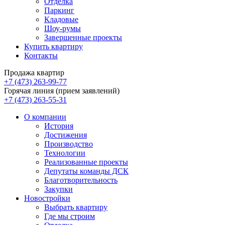
Отделка
Паркинг
Кладовые
Шоу-румы
Завершенные проекты
Купить квартиру
Контакты
Продажа квартир
+7 (473) 263-99-77
Горячая линия (прием заявлений)
+7 (473) 263-55-31
О компании
История
Достижения
Производство
Технологии
Реализованные проекты
Депутаты команды ДСК
Благотворительность
Закупки
Новостройки
Выбрать квартиру
Где мы строим