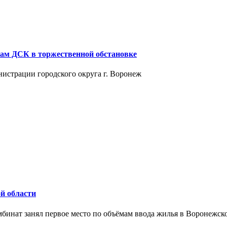
кам ДСК в торжественной обстановке
истрации городского округа г. Воронеж
й области
бинат занял первое место по объёмам ввода жилья в Воронежско