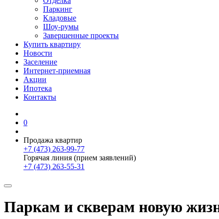
Отделка
Паркинг
Кладовые
Шоу-румы
Завершенные проекты
Купить квартиру
Новости
Заселение
Интернет-приемная
Акции
Ипотека
Контакты
0
Продажа квартир
+7 (473) 263-99-77
Горячая линия (прием заявлений)
+7 (473) 263-55-31
Паркам и скверам новую жиз