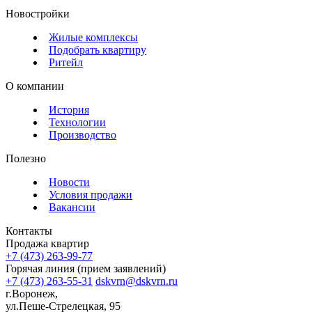
Новостройки
Жилые комплексы
Подобрать квартиру
Ритейл
О компании
История
Технологии
Производство
Полезно
Новости
Условия продажи
Вакансии
Контакты
Продажа квартир
+7 (473) 263-99-77
Горячая линия (прием заявлений)
+7 (473) 263-55-31
dskvrn@dskvrn.ru
г.Воронеж,
ул.Пеше-Стрелецкая, 95