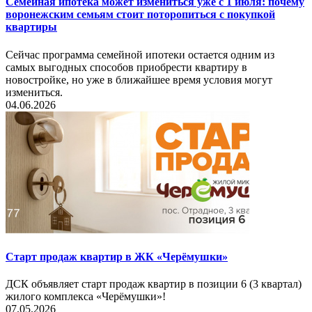
Семейная ипотека может измениться уже с 1 июля: почему
воронежским семьям стоит поторопиться с покупкой
квартиры
Сейчас программа семейной ипотеки остается одним из
самых выгодных способов приобрести квартиру в
новостройке, но уже в ближайшее время условия могут
измениться.
04.06.2026
Старт продаж квартир в ЖК «Черёмушки»
ДСК объявляет старт продаж квартир в позиции 6 (3 квартал)
жилого комплекса «Черёмушки»!
07.05.2026