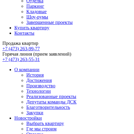
Отделка
Паркинг
Кладовые
Шоу-румы
Завершенные проекты
Купить квартиру
Контакты
Продажа квартир
+7 (473) 263-99-77
Горячая линия (прием заявлений)
+7 (473) 263-55-31
О компании
История
Достижения
Производство
Технологии
Реализованные проекты
Депутаты команды ДСК
Благотворительность
Закупки
Новостройки
Выбрать квартиру
Где мы строим