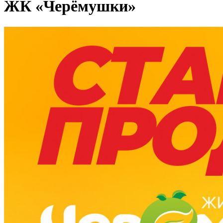
ЖК «Черёмушки»