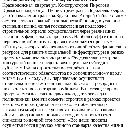
Краснодонская, квартал ул. Конструкторов-Пирогова-
Крымская, квартал ул. Пеше-Стрелецкая – Дорожная, квартал
ул. Серова-Ленинградская-Брусилова. Андрей Соболев также
отметил, что в сложный экономический период в условиях
стагнации рынка жилья государственная поддержка
строительной отрасли осуществляется через реализацию
различных федеральных программ. Наиболее эффективной и
перспективной в этом направлении является программа
«Стимул», которая обеспечивает основной объем финансовых
ресурсов для развития социальной инфраструктуры в рамках
проектов комплексной застройки. Федеральный центр на
конкурсной основе предоставляет целевые субсидии
субъектам РФ на строительство соцобъектов под
соответствующие обязательства по дополнительному вводу
жилья. В 2017 году ДСК параллельно осуществлял
строительство восьми социальных объектов – рекордный
показатель за всю историю комбината. В настоящее время
продолжается возведение двух школ, детского сада и
поликлиники. Все эти объекты строятся в рамках проектов
комплексной застройки, что позволяет обеспечивать
гражданам комфортные условия проживания, наращивать
объемы ввода жилья, повышая его доступность за счет
снижения рыночной стоимости. «Все наши проекты
осуществляются в рамках единого стандарта качества жизни,