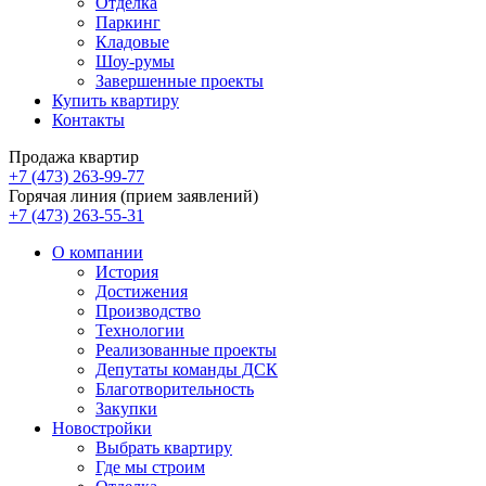
Отделка
Паркинг
Кладовые
Шоу-румы
Завершенные проекты
Купить квартиру
Контакты
Продажа квартир
+7 (473) 263-99-77
Горячая линия (прием заявлений)
+7 (473) 263-55-31
О компании
История
Достижения
Производство
Технологии
Реализованные проекты
Депутаты команды ДСК
Благотворительность
Закупки
Новостройки
Выбрать квартиру
Где мы строим