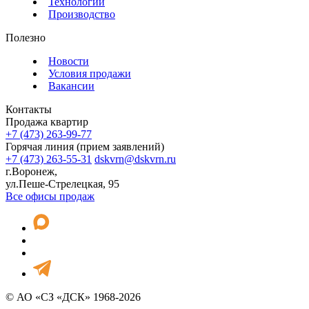
Технологии
Производство
Полезно
Новости
Условия продажи
Вакансии
Контакты
Продажа квартир
+7 (473) 263-99-77
Горячая линия (прием заявлений)
+7 (473) 263-55-31
dskvrn@dskvrn.ru
г.Воронеж,
ул.Пеше-Стрелецкая, 95
Все офисы продаж
© АО «СЗ «ДСК» 1968-2026