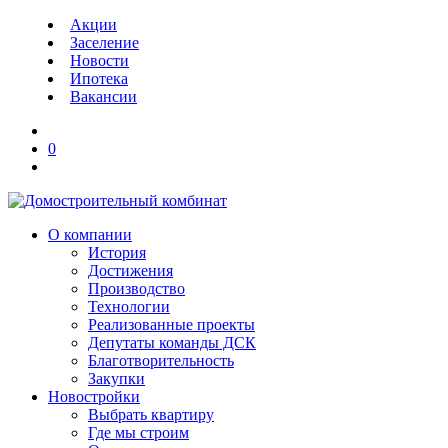
Акции
Заселение
Новости
Ипотека
Вакансии
0
О компании
История
Достижения
Производство
Технологии
Реализованные проекты
Депутаты команды ДСК
Благотворительность
Закупки
Новостройки
Выбрать квартиру
Где мы строим