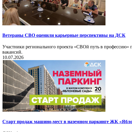
Ветераны СВО оценили карьерные перспективы на ДСК
Участники регионального проекта «СВОй путь в профессию» п
вакансий.
10.07.2026
Старт продаж машино-мест в наземном паркинге ЖК «Ябл