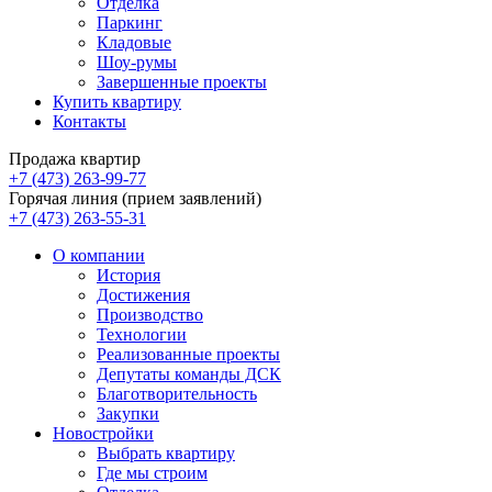
Отделка
Паркинг
Кладовые
Шоу-румы
Завершенные проекты
Купить квартиру
Контакты
Продажа квартир
+7 (473) 263-99-77
Горячая линия (прием заявлений)
+7 (473) 263-55-31
О компании
История
Достижения
Производство
Технологии
Реализованные проекты
Депутаты команды ДСК
Благотворительность
Закупки
Новостройки
Выбрать квартиру
Где мы строим