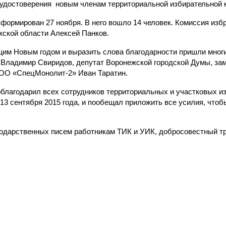
и удостоверения новым членам территориальной избирательной 
ормирован 27 ноября. В него вошло 14 человек. Комиссия избра
жской области Алексей Панков.
им Новым годом и выразить слова благодарности пришли многие
Владимир Свиридов, депутат Воронежской городской Думы, зам
ООО «СпецМонолит-2» Иван Таратин.
благодарил всех сотрудников территориальных и участковых из
13 сентября 2015 года, и пообещал приложить все усилия, чтоб
одарственных писем работникам ТИК и УИК, добросовестный тр