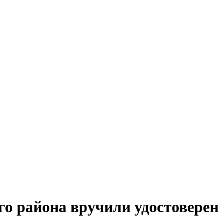
о района вручили удостовере