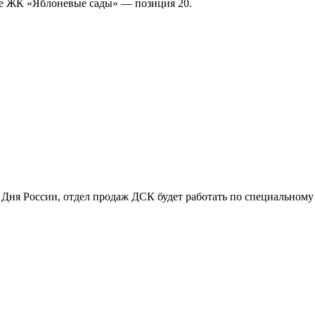
ге ЖК «Яблоневые сады» — позиция 20.
 Дня России, отдел продаж ДСК будет работать по специальному