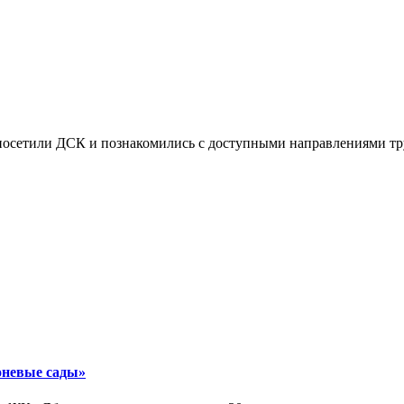
осетили ДСК и познакомились с доступными направлениями тру
оневые сады»