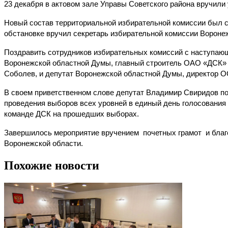
23 декабря в актовом зале Управы Советского района вручил
Новый состав территориальной избирательной комиссии был сф
обстановке вручил секретарь избирательной комиссии Вороне
Поздравить сотрудников избирательных комиссий с наступающ
Воронежской областной Думы, главный строитель ОАО «ДСК» 
Соболев, и депутат Воронежской областной Думы, директор 
В своем приветственном слове депутат Владимир Свиридов по
проведения выборов всех уровней в единый день голосования 
команде ДСК на прошедших выборах.
Завершилось мероприятие вручением почетных грамот и благ
Воронежской области.
Похожие новости