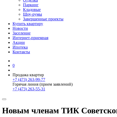
Отделка
Паркинг
Кладовые
Шоу-румы
Завершенные проекты
Купить квартиру
Новости
Заселение
Интернет-приемная
Акции
Ипотека
Контакты
0
Продажа квартир
+7 (473) 263-99-77
Горячая линия (прием заявлений)
+7 (473) 263-55-31
Новым членам ТИК Советског