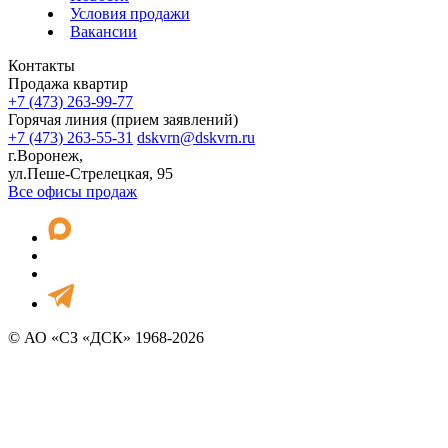
Условия продажи
Вакансии
Контакты
Продажа квартир
+7 (473) 263-99-77
Горячая линия (прием заявлений)
+7 (473) 263-55-31
dskvrn@dskvrn.ru
г.Воронеж,
ул.Пеше-Стрелецкая, 95
Все офисы продаж
© АО «СЗ «ДСК» 1968-2026