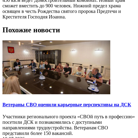
450 кв.м ведет Домостроительный комбинат. Новый храм
сможет вместить до 900 человек. Нижний предел храма
освящен в честь Рождества святого пророка Предтечи и
Крестителя Господня Иоанна.
Похожие новости
Ветераны СВО оценили карьерные перспективы на ДСК
Участники регионального проекта «СВОй путь в профессию»
посетили ДСК и познакомились с доступными
направлениями трудоустройства. Ветеранам СВО
представили более 150 вакансий.