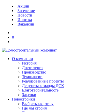
Акции
Заселение
Новости
Ипотека
Вакансии
0
О компании
История
Достижения
Производство
Технологии
Реализованные проекты
Депутаты команды ДСК
Благотворительность
Закупки
Новостройки
Выбрать квартиру
Где мы строим