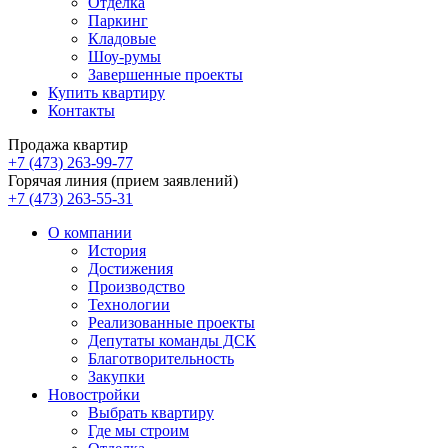
Отделка
Паркинг
Кладовые
Шоу-румы
Завершенные проекты
Купить квартиру
Контакты
Продажа квартир
+7 (473) 263-99-77
Горячая линия (прием заявлений)
+7 (473) 263-55-31
О компании
История
Достижения
Производство
Технологии
Реализованные проекты
Депутаты команды ДСК
Благотворительность
Закупки
Новостройки
Выбрать квартиру
Где мы строим