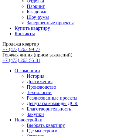
Отделка
Паркинг
Кладовые
Шоу-румы
Завершенные проекты
Купить квартиру
Контакты
Продажа квартир
+7 (473) 263-99-77
Горячая линия (прием заявлений)
+7 (473) 263-55-31
О компании
История
Достижения
Производство
Технологии
Реализованные проекты
Депутаты команды ДСК
Благотворительность
Закупки
Новостройки
Выбрать квартиру
Где мы строим