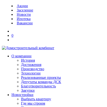
Акции
Заселение
Новости
Ипотека
Вакансии
0
О компании
История
Достижения
Производство
Технологии
Реализованные проекты
Депутаты команды ДСК
Благотворительность
Закупки
Новостройки
Выбрать квартиру
Где мы строим