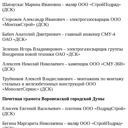
Шапаускас Марина Ивановна – маляр ООО «СтройПодряд»
(ДСК)
Сторожев Александр Иванович – электрогазосварщик ООО
«МонтажСтрой» (ДСК)
Бабич Анатолий Дмитриевич – главный инженер СМУ-4
ОАО «ДСК»
Зеленин Игорь Владимирович – электрогазосварщик группы
Внедрения новой техники ОАО «ДСК»
Алексеев Николай Николаевич – каменщик ООО «СМУ-36Н»
(ДСК)
Трубников Алексей Владиславович – монтажник по монтажу
стальных и железобетонных конструкций ООО
«МонолитСервис» (ДСК)
Почетная грамота Воронежской городской Думы
Елисеев Евгений Васильевич – плотник ООО «ПодрядСтрой»
(ДСК)
Бегина Маргарита Николаевна – маляр ООО «СтройПодряд»