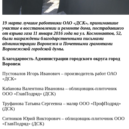
19 марта лучшие работники ОАО «ДСК», принимавшие
участие в восстановлении и ремонте дома, пострадавшего
от взрыва газа 11 января 2016 года на ул. Космонавтов, 52,
были награждены благодарственными письмами
администрации Воронежа и Почетными грамотами
Воронежской городской думы.
Благодарность Администрации городского округа город
Воронеж
Пустовалов Игорь Иванович – производитель работ ОАО
«ДСК»
Кабанова Валентина Ивановна – облицовщик-плиточник
ООО «ГлавПодряд» (ДСК)
Труфанова Татьяна Сергеевна – маляр ООО «ПрофПодряд»
(ДСК)
Ситников Юрий Викторович – облицовщик-плиточник ООО
«ГлавПодряд» (ДСК)