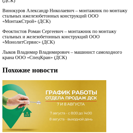
(ДСК)
Винокуров Александр Николаевич – монтажник по монтажу
стальных ижелезобетонных конструкций ООО
«МонтажСтрой» (ДСК)
Феоктистов Роман Сергеевич – монтажник по монтажу
стальных и железобетонных конструкций ООО
«МонолитСервис» (ДСК)
Лыков Владимир Владимирович – машинист самоходного
крана ООО «СпецКран» (ДСК)
Похожие новости