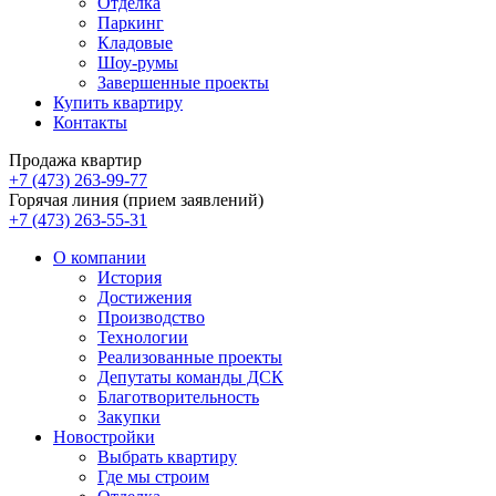
Отделка
Паркинг
Кладовые
Шоу-румы
Завершенные проекты
Купить квартиру
Контакты
Продажа квартир
+7 (473) 263-99-77
Горячая линия (прием заявлений)
+7 (473) 263-55-31
О компании
История
Достижения
Производство
Технологии
Реализованные проекты
Депутаты команды ДСК
Благотворительность
Закупки
Новостройки
Выбрать квартиру
Где мы строим