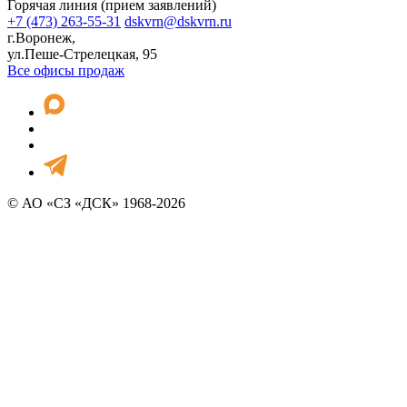
Горячая линия (прием заявлений)
+7 (473) 263-55-31
dskvrn@dskvrn.ru
г.Воронеж,
ул.Пеше-Стрелецкая, 95
Все офисы продаж
© АО «СЗ «ДСК» 1968-2026