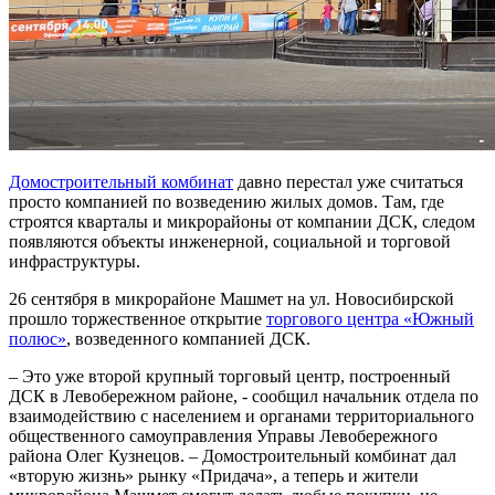
Домостроительный комбинат
давно перестал уже считаться
просто компанией по возведению жилых домов. Там, где
строятся кварталы и микрорайоны от компании ДСК, следом
появляются объекты инженерной, социальной и торговой
инфраструктуры.
26 сентября в микрорайоне Машмет на ул. Новосибирской
прошло торжественное открытие
торгового центра «Южный
полюс»
, возведенного компанией ДСК.
– Это уже второй крупный торговый центр, построенный
ДСК в Левобережном районе, - сообщил начальник отдела по
взаимодействию с населением и органами территориального
общественного самоуправления Управы Левобережного
района Олег Кузнецов. – Домостроительный комбинат дал
«вторую жизнь» рынку «Придача», а теперь и жители