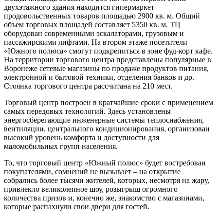
двухэтажного здания находится гипермаркет
продовольственных товаров площадью 2900 кв. м. Общий
объем торговых площадей составляет 5350 кв. м. ТЦ
оборудован современными эскалаторами, грузовым и
пассажирскими лифтами. На втором этаже посетители
«Южного полюса» смогут подкрепиться в зоне фуд-корт кафе.
На территории торгового центра представлены популярные в
Воронеже сетевые магазины по продаже продуктов питания,
электронной и бытовой техники, отделения банков и др.
Стоянка торгового центра рассчитана на 210 мест.
Торговый центр построен в кратчайшие сроки с применением
самых передовых технологий. Здесь установлены
энергосберегающие инженерные системы теплоснабжения,
вентиляции, центрального кондиционирования, организован
высокий уровень комфорта и доступности для
маломобильных групп населения.
То, что торговый центр «Южный полюс» будет востребован
покупателями, сомнений не вызывает – на открытие
собрались более тысячи жителей, которых, несмотря на жару,
привлекло великолепное шоу, розыгрыш огромного
количества призов и, конечно же, знакомство с магазинами,
которые распахнули свои двери для гостей.