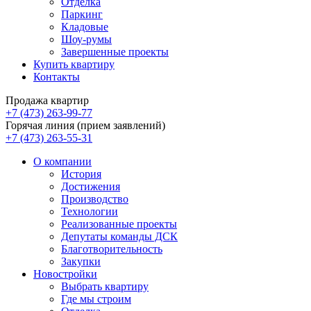
Отделка
Паркинг
Кладовые
Шоу-румы
Завершенные проекты
Купить квартиру
Контакты
Продажа квартир
+7 (473) 263-99-77
Горячая линия (прием заявлений)
+7 (473) 263-55-31
О компании
История
Достижения
Производство
Технологии
Реализованные проекты
Депутаты команды ДСК
Благотворительность
Закупки
Новостройки
Выбрать квартиру
Где мы строим