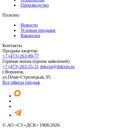
Производство
Полезно
Новости
Условия продажи
Вакансии
Контакты
Продажа квартир
+7 (473) 263-99-77
Горячая линия (прием заявлений)
+7 (473) 263-55-31
dskvrn@dskvrn.ru
г.Воронеж,
ул.Пеше-Стрелецкая, 95
Все офисы продаж
© АО «СЗ «ДСК» 1968-2026