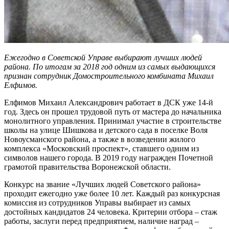
Ежегодно в Советской Управе выбирают лучших людей
района. По итогам за 2018 год одним из самых выдающихся
признан сотрудник Домостроительного комбината Михаил
Елфимов.
Елфимов Михаил Александрович работает в ДСК уже 14-й
год. Здесь он прошел трудовой путь от мастера до начальника
монолитного управления. Принимал участие в строительстве
школы на улице Шишкова и детского сада в поселке Воля
Новоусманского района, а также в возведении жилого
комплекса «Московский проспект», ставшего одним из
символов нашего города. В 2019 году награжден Почетной
грамотой правительства Воронежской области.
Конкурс на звание «Лучших людей Советского района»
проходит ежегодно уже более 10 лет. Каждый раз конкурсная
комиссия из сотрудников Управы выбирает из самых
достойных кандидатов 24 человека. Критерии отбора – стаж
работы, заслуги перед предприятием, наличие наград –