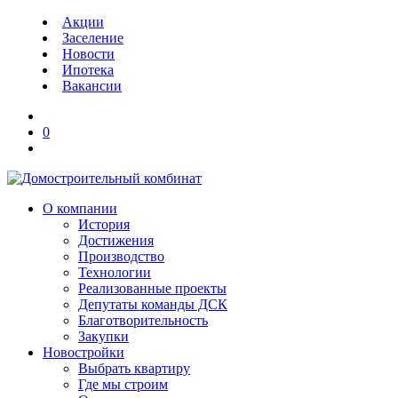
Акции
Заселение
Новости
Ипотека
Вакансии
0
О компании
История
Достижения
Производство
Технологии
Реализованные проекты
Депутаты команды ДСК
Благотворительность
Закупки
Новостройки
Выбрать квартиру
Где мы строим