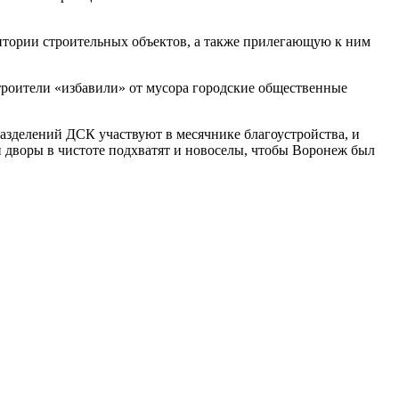
ритории строительных объектов, а также прилегающую к ним
роители «избавили» от мусора городские общественные
азделений ДСК участвуют в месячнике благоустройства, и
 дворы в чистоте подхватят и новоселы, чтобы Воронеж был