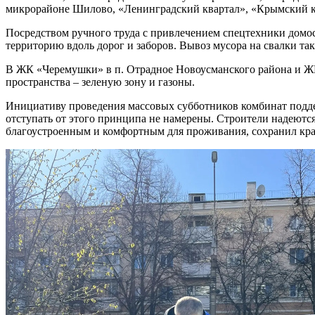
микрорайоне Шилово, «Ленинградский квартал», «Крымский кв
Посредством ручного труда с привлечением спецтехники домос
территорию вдоль дорог и заборов. Вывоз мусора на свалки т
В ЖК «Черемушки» в п. Отрадное Новоусманского района и Ж
пространства – зеленую зону и газоны.
Инициативу проведения массовых субботников комбинат подде
отступать от этого принципа не намерены. Строители надеютс
благоустроенным и комфортным для проживания, сохранил кра