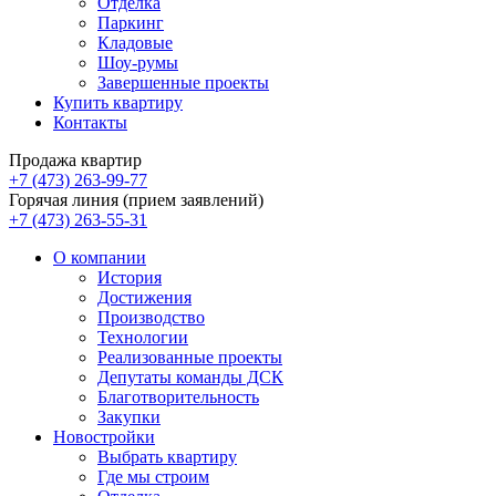
Отделка
Паркинг
Кладовые
Шоу-румы
Завершенные проекты
Купить квартиру
Контакты
Продажа квартир
+7 (473) 263-99-77
Горячая линия (прием заявлений)
+7 (473) 263-55-31
О компании
История
Достижения
Производство
Технологии
Реализованные проекты
Депутаты команды ДСК
Благотворительность
Закупки
Новостройки
Выбрать квартиру
Где мы строим