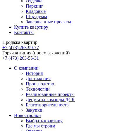
Отделка
Паркинг
Кладовые
Шоу-румы
Завершенные проекты
Купить квартиру
Контакты
Продажа квартир
+7 (473) 263-99-77
Горячая линия (прием заявлений)
+7 (473) 263-55-31
О компании
История
Достижения
Производство
Технологии
Реализованные проекты
Депутаты команды ДСК
Благотворительность
Закупки
Новостройки
Выбрать квартиру
Где мы строим