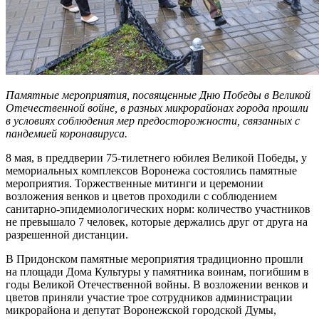
Памятные мероприятия, посвященные Дню Победы в Великой
Отечественной войне, в разных микрорайонах города прошли
в условиях соблюдения мер предосторожности, связанных с
пандемией коронавируса.
8 мая, в преддверии 75-тилетнего юбилея Великой Победы, у
мемориальных комплексов Воронежа состоялись памятные
мероприятия. Торжественные митинги и церемонии
возложения венков и цветов проходили с соблюдением
санитарно-эпидемиологических норм: количество участников
не превышало 7 человек, которые держались друг от друга на
разрешенной дистанции.
В Придонском памятные мероприятия традиционно прошли
на площади Дома Культуры у памятника воинам, погибшим в
годы Великой Отечественной войны. В возложении венков и
цветов приняли участие трое сотрудников администрации
микрорайона и депутат Воронежской городской Думы,