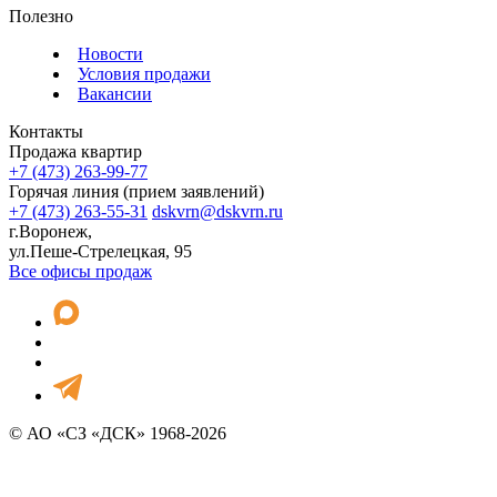
Полезно
Новости
Условия продажи
Вакансии
Контакты
Продажа квартир
+7 (473) 263-99-77
Горячая линия (прием заявлений)
+7 (473) 263-55-31
dskvrn@dskvrn.ru
г.Воронеж,
ул.Пеше-Стрелецкая, 95
Все офисы продаж
© АО «СЗ «ДСК» 1968-2026