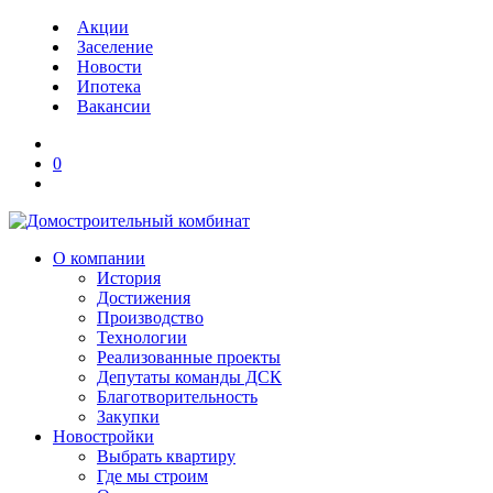
Акции
Заселение
Новости
Ипотека
Вакансии
0
О компании
История
Достижения
Производство
Технологии
Реализованные проекты
Депутаты команды ДСК
Благотворительность
Закупки
Новостройки
Выбрать квартиру
Где мы строим