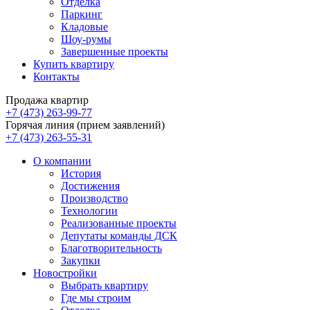
Отделка
Паркинг
Кладовые
Шоу-румы
Завершенные проекты
Купить квартиру
Контакты
Продажа квартир
+7 (473) 263-99-77
Горячая линия (прием заявлений)
+7 (473) 263-55-31
О компании
История
Достижения
Производство
Технологии
Реализованные проекты
Депутаты команды ДСК
Благотворительность
Закупки
Новостройки
Выбрать квартиру
Где мы строим