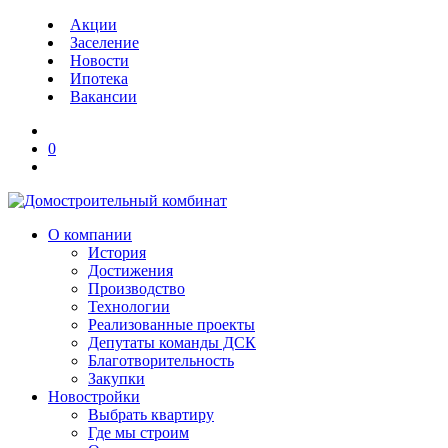
Акции
Заселение
Новости
Ипотека
Вакансии
0
О компании
История
Достижения
Производство
Технологии
Реализованные проекты
Депутаты команды ДСК
Благотворительность
Закупки
Новостройки
Выбрать квартиру
Где мы строим