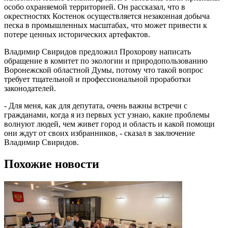
особо охраняемой территорией. Он рассказал, что в
окрестностях Костенок осуществляется незаконная добыча
песка в промышленных масштабах, что может привести к
потере ценных исторических артефактов.
Владимир Свиридов предложил Прохорову написать
обращение в комитет по экологии и природопользованию
Воронежской областной Думы, потому что такой вопрос
требует тщательной и профессиональной проработки
законодателей.
- Для меня, как для депутата, очень важны встречи с
гражданами, когда я из первых уст узнаю, какие проблемы
волнуют людей, чем живет город и область и какой помощи
они ждут от своих избранников, - сказал в заключение
Владимир Свиридов.
Похожие новости