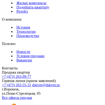
Жилые комплексы
Подобрать квартиру
Ритейл
О компании
История
Технологии
Производство
Полезно
Новости
Условия продажи
Вакансии
Контакты
Продажа квартир
+7 (473) 263-99-77
Горячая линия (прием заявлений)
+7 (473) 263-55-31
dskvrn@dskvrn.ru
г.Воронеж,
ул.Пеше-Стрелецкая, 95
Все офисы продаж