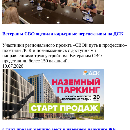
Ветераны СВО оценили карьерные перспективы на ДСК
Участники регионального проекта «СВОй путь в профессию»
посетили ДСК и познакомились с доступными
направлениями трудоустройства. Ветеранам СВО
представили более 150 вакансий.
10.07.2026
Старт продаж машино-мест в наземном паркинге ЖК