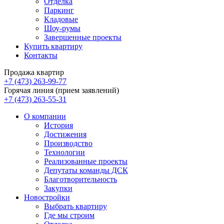
Отделка
Паркинг
Кладовые
Шоу-румы
Завершенные проекты
Купить квартиру
Контакты
Продажа квартир
+7 (473) 263-99-77
Горячая линия (прием заявлений)
+7 (473) 263-55-31
О компании
История
Достижения
Производство
Технологии
Реализованные проекты
Депутаты команды ДСК
Благотворительность
Закупки
Новостройки
Выбрать квартиру
Где мы строим