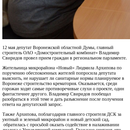
12 мая депутат Воронежской областной Думы, главный
строитель ОАО «Домостроительный комбинат» Владимир
Свиридов провел прием граждан в региональном парламенте.
Жительница микрорайона «Новый» Людмила Архипова по
поручению обеспокоенных жителей попросила депутата
выяснить, не нарушает ли санитарные нормы планируемое в
Воронеже строительство крематория. Оказывается, среди
горожан ходят самые противоречивые слухи о проекте, один
фантастичнее другого. Владимир Свиридов пообещал
разобраться в этой теме и дать разъяснение после получения
ответа на депутатский запрос.
Также Архипова, поблагодарив главного строителя ДСК за
уютный и зеленый микрорайон и новый детский сад,
обратилась с просьбой оказать содействие в налаживании
диалога с Управляющей компанией. Граждане считают, что