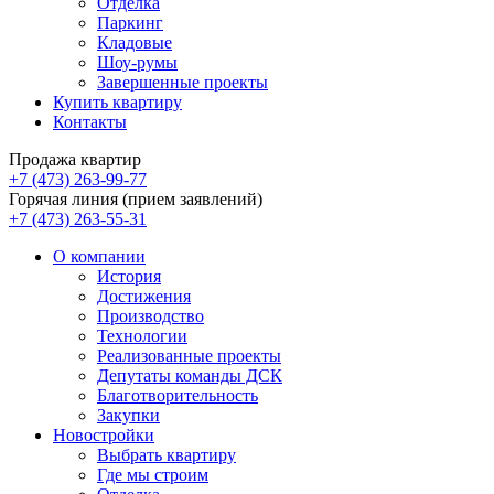
Отделка
Паркинг
Кладовые
Шоу-румы
Завершенные проекты
Купить квартиру
Контакты
Продажа квартир
+7 (473) 263-99-77
Горячая линия (прием заявлений)
+7 (473) 263-55-31
О компании
История
Достижения
Производство
Технологии
Реализованные проекты
Депутаты команды ДСК
Благотворительность
Закупки
Новостройки
Выбрать квартиру
Где мы строим