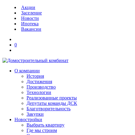
Акции
Заселение
Новости
Ипотека
Вакансии
0
О компании
История
Достижения
Производство
Технологии
Реализованные проекты
Депутаты команды ДСК
Благотворительность
Закупки
Новостройки
Выбрать квартиру
Где мы строим