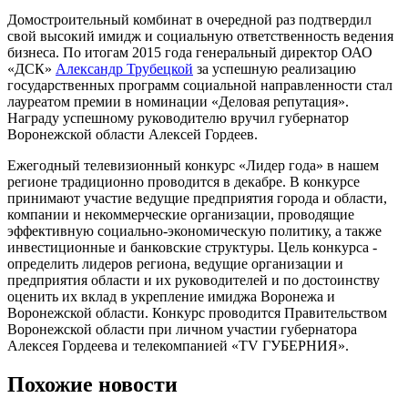
Домостроительный комбинат в очередной раз подтвердил
свой высокий имидж и социальную ответственность ведения
бизнеса. По итогам 2015 года генеральный директор ОАО
«ДСК»
Александр Трубецкой
за успешную реализацию
государственных программ социальной направленности стал
лауреатом премии в номинации «Деловая репутация».
Награду успешному руководителю вручил губернатор
Воронежской области Алексей Гордеев.
Ежегодный телевизионный конкурс «Лидер года» в нашем
регионе традиционно проводится в декабре. В конкурсе
принимают участие ведущие предприятия города и области,
компании и некоммерческие организации, проводящие
эффективную социально-экономическую политику, а также
инвестиционные и банковские структуры. Цель конкурса -
определить лидеров региона, ведущие организации и
предприятия области и их руководителей и по достоинству
оценить их вклад в укрепление имиджа Воронежа и
Воронежской области. Конкурс проводится Правительством
Воронежской области при личном участии губернатора
Алексея Гордеева и телекомпанией «TV ГУБЕРНИЯ».
Похожие новости