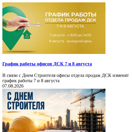
График работы офисов ДСК 7 и 8 августа
В связи с Днем Строителя офисы отдела продаж ДСК изменят
график работы 7 и 8 августа
07.08.2026