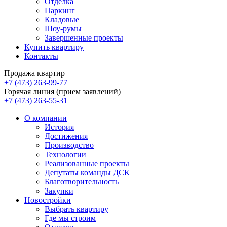
Отделка
Паркинг
Кладовые
Шоу-румы
Завершенные проекты
Купить квартиру
Контакты
Продажа квартир
+7 (473) 263-99-77
Горячая линия (прием заявлений)
+7 (473) 263-55-31
О компании
История
Достижения
Производство
Технологии
Реализованные проекты
Депутаты команды ДСК
Благотворительность
Закупки
Новостройки
Выбрать квартиру
Где мы строим