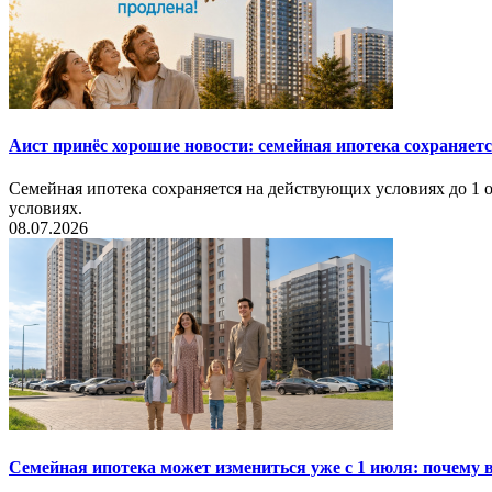
Аист принёс хорошие новости: семейная ипотека сохраняет
Семейная ипотека сохраняется на действующих условиях до 1 о
условиях.
08.07.2026
Семейная ипотека может измениться уже с 1 июля: почему