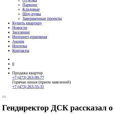
Отделка
Паркинг
Кладовые
Шоу-румы
Завершенные проекты
Купить квартиру
Новости
Заселение
Интернет-приемная
Акции
Ипотека
Контакты
0
Продажа квартир
+7 (473) 263-99-77
Горячая линия (прием заявлений)
+7 (473) 263-55-31
Гендиректор ДСК рассказал о