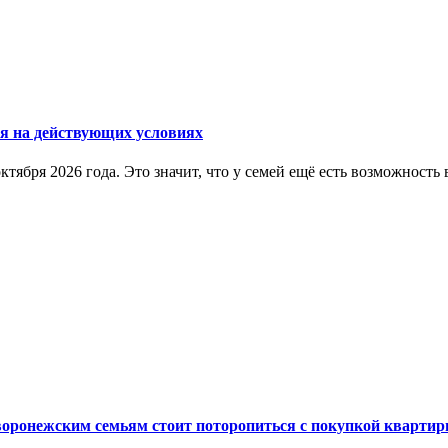
ся на действующих условиях
ктября 2026 года. Это значит, что у семей ещё есть возможнос
 воронежским семьям стоит поторопиться с покупкой кварти