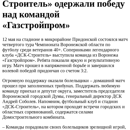
Строитель» одержали победу
над командой
«Газстройпром»
12 мая на стадионе в микрорайоне Придонской состоялся матч
четвертого тура Чемпионата Воронежской области по
футболу среди ветеранов 40+. Соперниками легендарного
клуба «ДСК-Строитель» выступила команда из Воронежа
«Газстройпром». Ребята показали яркую и результативную
игру. Матч прошел в напряженной борьбе и завершился
волевой победой придончан со счетом 3:2.
Огромную поддержку оказали болельщики – домашний матч
прошел при заполненных трибунах. Поддержать любимую
команду приехал и депутат округа, заместитель председателя
Воронежской городской Думы, генеральный директор ДСК
Андрей Соболев. Напомним, футбольный клуб и стадион
«ДСК-Строитель», на котором проходят встречи городских и
областных соревнований, содержатся силами
Домостроительного комбината.
– Команды порадовали своих болельщиков зрелищной игрой,