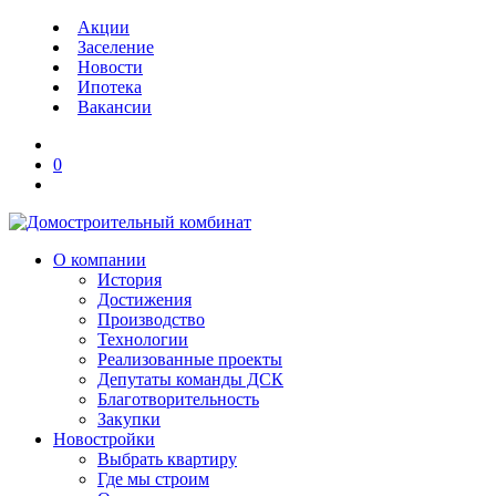
Акции
Заселение
Новости
Ипотека
Вакансии
0
О компании
История
Достижения
Производство
Технологии
Реализованные проекты
Депутаты команды ДСК
Благотворительность
Закупки
Новостройки
Выбрать квартиру
Где мы строим