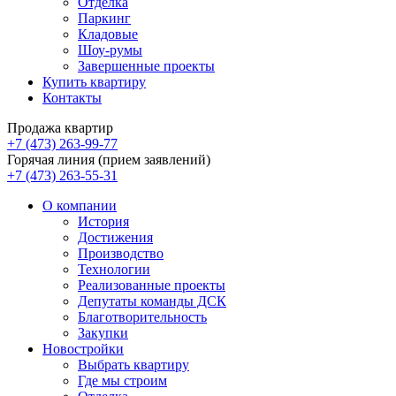
Отделка
Паркинг
Кладовые
Шоу-румы
Завершенные проекты
Купить квартиру
Контакты
Продажа квартир
+7 (473) 263-99-77
Горячая линия (прием заявлений)
+7 (473) 263-55-31
О компании
История
Достижения
Производство
Технологии
Реализованные проекты
Депутаты команды ДСК
Благотворительность
Закупки
Новостройки
Выбрать квартиру
Где мы строим