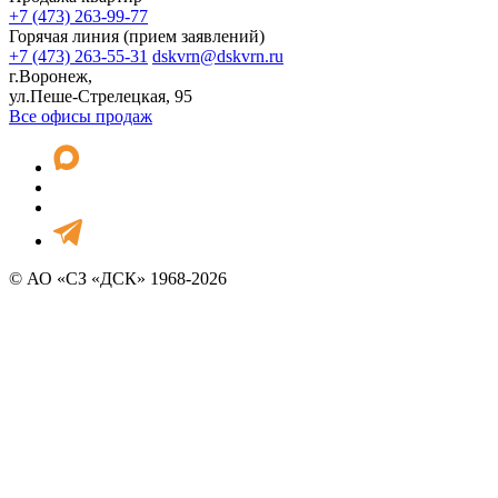
+7 (473) 263-99-77
Горячая линия (прием заявлений)
+7 (473) 263-55-31
dskvrn@dskvrn.ru
г.Воронеж,
ул.Пеше-Стрелецкая, 95
Все офисы продаж
© АО «СЗ «ДСК» 1968-2026