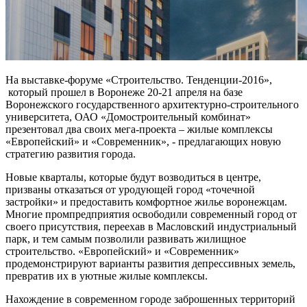
На выставке-форуме «Строительство. Тенденции-2016»,
который прошел в Воронеже 20-21 апреля на базе
Воронежского государственного архитектурно-строительного
университета, ОАО «Домостроительный комбинат»
презентовал два своих мега-проекта – жилые комплексы
«Европейский» и «Современник», - предлагающих новую
стратегию развития города.
Новые кварталы, которые будут возводиться в центре,
призваны отказаться от уродующей город «точечной
застройки» и предоставить комфортное жилье воронежцам.
Многие промпредприятия освободили современный город от
своего присутствия, переехав в Масловский индустриальный
парк, и тем самым позволили развивать жилищное
строительство. «Европейский» и «Современник»
продемонстрируют варианты развития депрессивных земель,
превратив их в уютные жилые комплексы.
Нахождение в современном городе заброшенных территорий