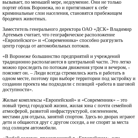
вызывает, по меньшей мере, недоумение. Они не только
портят облик Воронежа, но и притягивают к себе
криминальные слои населения, становятся прибежищем
бродячих животных.
Заместитель генерального директора ОАО «ДСК» Владимир
Артемьев считает, что географическое расположение
«Европейского» и «Современника» способно разгрузить
центр города от автомобильных потоков.
«В Воронеже большинство предприятий и учреждений
традиционно располагаются в центральной части. Это легко
можно проследить по потокам движения утром и вечером, -
поясняет он. – Люди всегда стремились жить и работать в
одном месте, поэтому при выборе территории под застройку и
создании проекта мы подходили с позиций «работа в шаговой
доступности».
Жилые комплексы «Европейский» и «Современник» – это
новый тренд городской жизни, жилая зона с почти семейной
атмосферой, развитой инфраструктурой, озеленением,
местами для отдыха, занятий спортом. Здесь во дворах играют
дети и общаются друг с другом соседи, а не спорят за места
под солнцем автомобили.