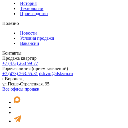
История
Технологии
Производство
Полезно
Новости
Условия продажи
Вакансии
Контакты
Продажа квартир
+7 (473) 263-99-77
Горячая линия (прием заявлений)
+7 (473) 263-55-31
dskvrn@dskvrn.ru
г.Воронеж,
ул.Пеше-Стрелецкая, 95
Все офисы продаж