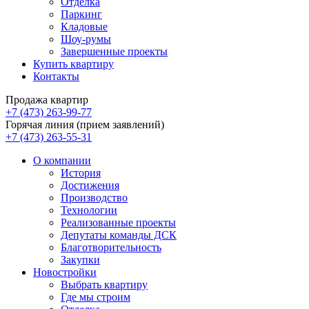
Отделка
Паркинг
Кладовые
Шоу-румы
Завершенные проекты
Купить квартиру
Контакты
Продажа квартир
+7 (473) 263-99-77
Горячая линия (прием заявлений)
+7 (473) 263-55-31
О компании
История
Достижения
Производство
Технологии
Реализованные проекты
Депутаты команды ДСК
Благотворительность
Закупки
Новостройки
Выбрать квартиру
Где мы строим