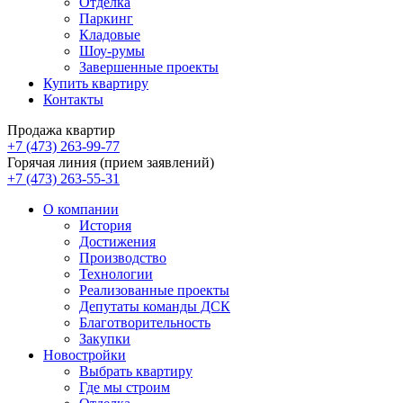
Отделка
Паркинг
Кладовые
Шоу-румы
Завершенные проекты
Купить квартиру
Контакты
Продажа квартир
+7 (473) 263-99-77
Горячая линия (прием заявлений)
+7 (473) 263-55-31
О компании
История
Достижения
Производство
Технологии
Реализованные проекты
Депутаты команды ДСК
Благотворительность
Закупки
Новостройки
Выбрать квартиру
Где мы строим