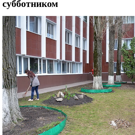
субботником