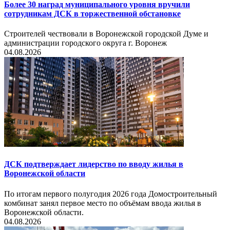
Более 30 наград муниципального уровня вручили
сотрудникам ДСК в торжественной обстановке
Строителей чествовали в Воронежской городской Думе и
администрации городского округа г. Воронеж
04.08.2026
ДСК подтверждает лидерство по вводу жилья в
Воронежской области
По итогам первого полугодия 2026 года Домостроительный
комбинат занял первое место по объёмам ввода жилья в
Воронежской области.
04.08.2026