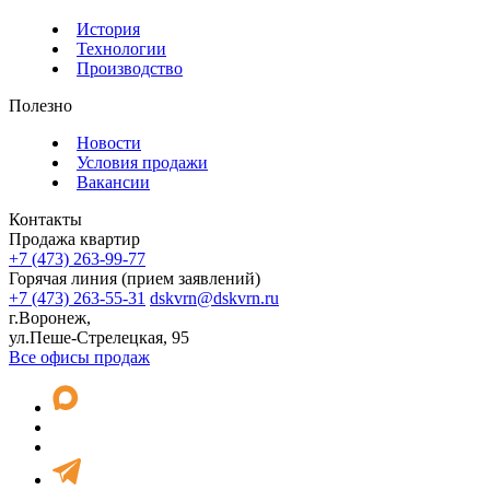
История
Технологии
Производство
Полезно
Новости
Условия продажи
Вакансии
Контакты
Продажа квартир
+7 (473) 263-99-77
Горячая линия (прием заявлений)
+7 (473) 263-55-31
dskvrn@dskvrn.ru
г.Воронеж,
ул.Пеше-Стрелецкая, 95
Все офисы продаж