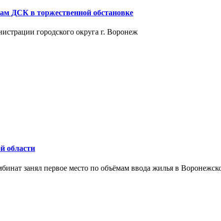
кам ДСК в торжественной обстановке
истрации городского округа г. Воронеж
й области
бинат занял первое место по объёмам ввода жилья в Воронежско