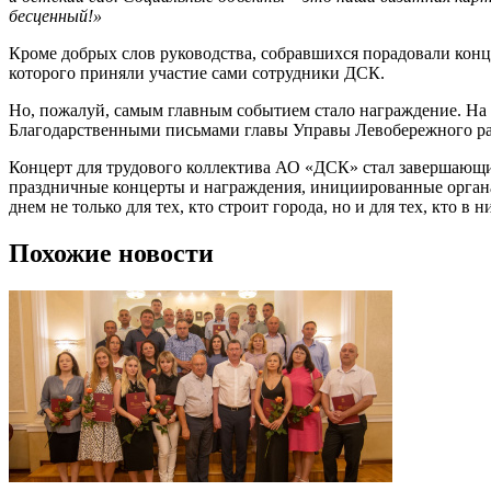
бесценный!»
Кроме добрых слов руководства, собравшихся порадовали кон
которого приняли участие сами сотрудники ДСК.
Но, пожалуй, самым главным событием стало награждение. На
Благодарственными письмами главы Управы Левобережного ра
Концерт для трудового коллектива АО «ДСК» стал завершающ
праздничные концерты и награждения, инициированные органа
днем не только для тех, кто строит города, но и для тех, кто в н
Похожие новости