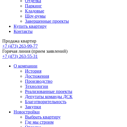
Отделка
Паркинг
Кладовые
Шоу-румы
Завершенные проекты
Купить квартиру
Контакты
Продажа квартир
+7 (473) 263-99-77
Горячая линия (прием заявлений)
+7 (473) 263-55-31
О компании
История
Достижения
Производство
Технологии
Реализованные проекты
Депутаты команды ДСК
Благотворительность
Закупки
Новостройки
Выбрать квартиру
Где мы строим