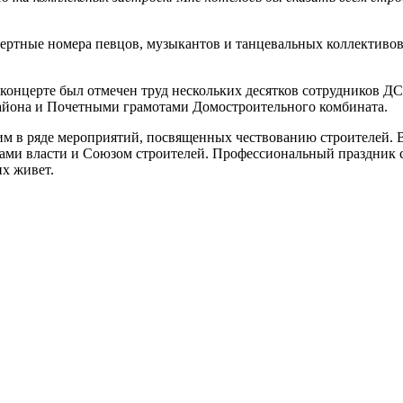
цертные номера певцов, музыкантов и танцевальных коллективов
 концерте был отмечен труд нескольких десятков сотрудников 
йона и Почетными грамотами Домостроительного комбината.
им в ряде мероприятий, посвященных чествованию строителей.
ми власти и Союзом строителей. Профессиональный праздник с
их живет.