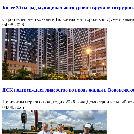
Более 30 наград муниципального уровня вручили сотрудни
Строителей чествовали в Воронежской городской Думе и админ
04.08.2026
ДСК подтверждает лидерство по вводу жилья в Воронежско
По итогам первого полугодия 2026 года Домостроительный ком
04.08.2026