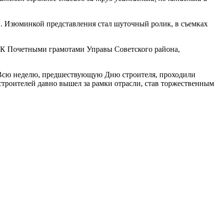
. Изюминкой представления стал шуточный ролик, в съемках
ДСК Почетными грамотами Управы Советского района,
 Всю неделю, предшествующую Дню строителя, проходили
троителей давно вышел за рамки отрасли, став торжественным