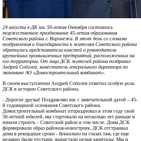
24 августа в ДК им. 50-летия Октября состоялось
торжественное празднование 45-летия образования
Советского района г. Воронежа. В этот день со словами
поздравления и благодарности к жителям Советского района
обратились представители властей и руководители
крупнейших промышленных предприятий, расположенных на
его территории. От лица ДСК жителей района поздравил
Андрей Соболев, заместитель генерального директора по
экономике АО «Домостроительный комбинат».
В своем выступлении Андрей Соболев отметил особую роль
ДСК в истории Советского района.
- Дорогие друзья! Поздравляю вас с замечательной датой – 45-
й годовщиной основания Советского района.
Домостроительный комбинат отпраздновал в этом году свой
50-летний юбилей, мы стартовали на несколько лет раньше и
начали строить – Советский район в том числе. Дома ДСК
формировали образ районов-новостроек. ДСК отстраивал
дома в рекордные сроки - буквально на глазах там, где еще
недавно были пустыри, вырастали целые кварталы. Мы и