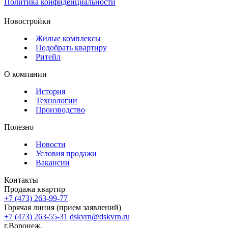
Политика конфиденциальности
Новостройки
Жилые комплексы
Подобрать квартиру
Ритейл
О компании
История
Технологии
Производство
Полезно
Новости
Условия продажи
Вакансии
Контакты
Продажа квартир
+7 (473) 263-99-77
Горячая линия (прием заявлений)
+7 (473) 263-55-31
dskvrn@dskvrn.ru
г.Воронеж,