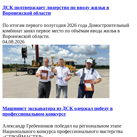
ДСК подтверждает лидерство по вводу жилья в
Воронежской области
По итогам первого полугодия 2026 года Домостроительный
комбинат занял первое место по объёмам ввода жилья в
Воронежской области.
04.08.2026
Машинист экскаватора из ДСК одержал победу в
профессиональном конкурсе
Александр Гребенников победил на региональном этапе
Национального конкурса профессионального мастерства
«СТРОЙМАСТЕР».