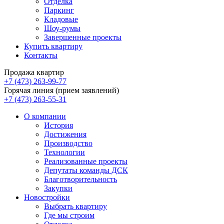
Отделка
Паркинг
Кладовые
Шоу-румы
Завершенные проекты
Купить квартиру
Контакты
Продажа квартир
+7 (473) 263-99-77
Горячая линия (прием заявлений)
+7 (473) 263-55-31
О компании
История
Достижения
Производство
Технологии
Реализованные проекты
Депутаты команды ДСК
Благотворительность
Закупки
Новостройки
Выбрать квартиру
Где мы строим