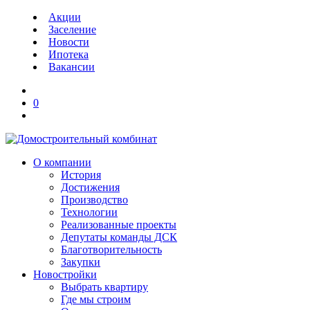
Акции
Заселение
Новости
Ипотека
Вакансии
0
О компании
История
Достижения
Производство
Технологии
Реализованные проекты
Депутаты команды ДСК
Благотворительность
Закупки
Новостройки
Выбрать квартиру
Где мы строим