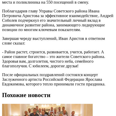
места и поликлиника на 550 посещений в смену.
Поблагодарив главу Управы Советского района Ивана
Петровича Аристова за эффективное взаимодействие, Андрей
Соболев подчеркнул его значительный личный вклад в
динамичное развитие района, занимающего лидирующие
позиции по многим ключевым показателям.
Завершая череду выступлений, Иван Аристов в ответном
слове сказал:
- Район растет, строится, развивается, учится, работает. А
самое главное богатство – это жители Советского района.
Здоровья вам, долголетия, чистого неба, семейного
благополучия. С юбилеем, дорогие друзья!
После официальных поздравлений состоялся концерт
Заслуженного артиста Российской Федерации Ярослава
Евдокимова, которого тепло принимали гости праздника.
Похожие новости