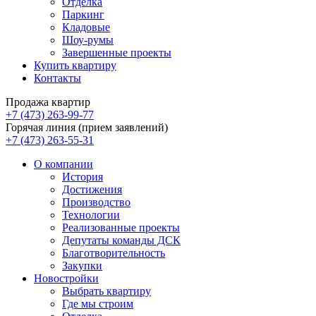
Отделка
Паркинг
Кладовые
Шоу-румы
Завершенные проекты
Купить квартиру
Контакты
Продажа квартир
+7 (473) 263-99-77
Горячая линия (прием заявлений)
+7 (473) 263-55-31
О компании
История
Достижения
Производство
Технологии
Реализованные проекты
Депутаты команды ДСК
Благотворительность
Закупки
Новостройки
Выбрать квартиру
Где мы строим