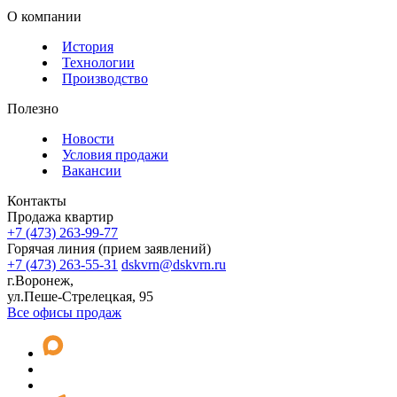
О компании
История
Технологии
Производство
Полезно
Новости
Условия продажи
Вакансии
Контакты
Продажа квартир
+7 (473) 263-99-77
Горячая линия (прием заявлений)
+7 (473) 263-55-31
dskvrn@dskvrn.ru
г.Воронеж,
ул.Пеше-Стрелецкая, 95
Все офисы продаж