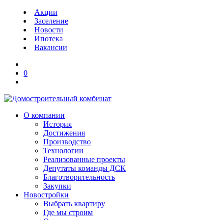
Акции
Заселение
Новости
Ипотека
Вакансии
0
О компании
История
Достижения
Производство
Технологии
Реализованные проекты
Депутаты команды ДСК
Благотворительность
Закупки
Новостройки
Выбрать квартиру
Где мы строим