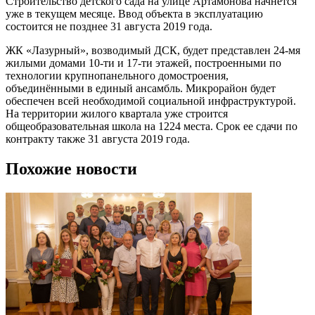
Строительство детского сада на улице Артамонова начнется
уже в текущем месяце. Ввод объекта в эксплуатацию
состоится не позднее 31 августа 2019 года.
ЖК «Лазурный», возводимый ДСК, будет представлен 24-мя
жилыми домами 10-ти и 17-ти этажей, построенными по
технологии крупнопанельного домостроения,
объединёнными в единый ансамбль. Микрорайон будет
обеспечен всей необходимой социальной инфраструктурой.
На территории жилого квартала уже строится
общеобразовательная школа на 1224 места. Срок ее сдачи по
контракту также 31 августа 2019 года.
Похожие новости