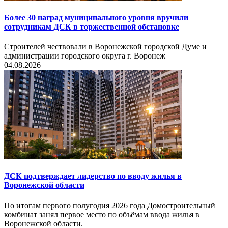
Более 30 наград муниципального уровня вручили
сотрудникам ДСК в торжественной обстановке
Строителей чествовали в Воронежской городской Думе и
администрации городского округа г. Воронеж
04.08.2026
ДСК подтверждает лидерство по вводу жилья в
Воронежской области
По итогам первого полугодия 2026 года Домостроительный
комбинат занял первое место по объёмам ввода жилья в
Воронежской области.