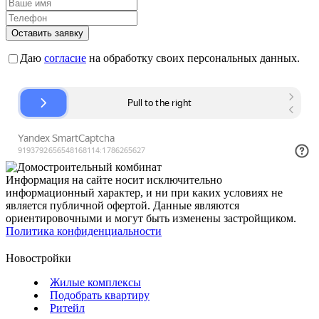
Оставить заявку
Даю
согласие
на обработку своих персональных данных.
Информация на сайте носит исключительно
информационный характер, и ни при каких условиях не
является публичной офертой. Данные являются
ориентировочными и могут быть изменены застройщиком.
Политика конфиденциальности
Новостройки
Жилые комплексы
Подобрать квартиру
Ритейл