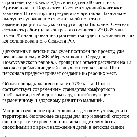
строительству объекта «Детский сад на 280 мест по ул.
Артамонова в г. Воронеже». Соответствующий контракт
заключен 11 сентября по результатам аукциона. Заказчиком
выступает управление строительной политики
администрации городского округа город Воронеж. Сметная
стоимость работ (цена контракта) составляет 239,835 млн
рулей. Финансирование строительства будет производиться из
консолидированного бюджета РФ.
Двухэтажный детский сад будет построен по проекту, уже
реализованному в ЖК «Черемушки» п. Отрадное
Новоусманского района. Строящийся объект рассчитан на 12-
часовое пребывание детей с двухлетнего возраста. Штат
персонала предусматривает создание 86 рабочих мест.
Общая площадь здания составит 5790 кв. м. Проект
соответствует современным стандартам комфортного
пребывания детей в детском саду, способствующим
гармоничному и здоровому развитию малышей.
Мощное озеленение прилегающей к детскому учреждению
территории, безопасные снаряды для игр и занятий спортом,
спецпокрытие игровых зон позволят родителям быть
спокойными во время нахождения детей в детском садике.