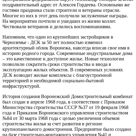
поздравительный адрес от Алексея Гордеева. Основными же
гостями праздника стали строители и ветераны отрасли.
Многие из них в этот день получили заслуженные награды.
На мероприятии почтили и ушедших из жизни коллег.
Чествовали ветеранов и делились воспоминаниями.
Напомним, что один из крупнейших застройщиков в
Черноземье - ДСК за 50 лет полностью изменил
архитектурный облик Воронежа, навсегда вписав свое имя в
историю родного города. Современные индустриальные дома
– это качественное и доступное жилье. Новые технологии
позволили сократить сроки строительства и ввода в
эксплуатацию жилых объектов. В современных условиях
ДСК возводит жилые комплексы с благоустроенной
территорией и необходимой социально-бытовой
инфраструктурой.
История создания Воронежский Домостроительный комбинат
был создан в апреле 1968 года, в соответствии с Приказом
Министерства строительства СССР №37 от 19 февраля 1968
года и Приказом Воронежского управления строительством
№84 от 30 марта 1968 года с целью увеличения объемов
строительства жилья за счет развития в регионе
крупнопанельного домостроения. Предприятие было создано
на базе строительно-монтажного управления №41 и