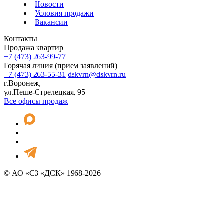
Новости
Условия продажи
Вакансии
Контакты
Продажа квартир
+7 (473) 263-99-77
Горячая линия (прием заявлений)
+7 (473) 263-55-31
dskvrn@dskvrn.ru
г.Воронеж,
ул.Пеше-Стрелецкая, 95
Все офисы продаж
© АО «СЗ «ДСК» 1968-2026