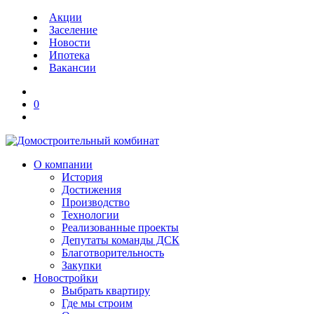
Акции
Заселение
Новости
Ипотека
Вакансии
0
О компании
История
Достижения
Производство
Технологии
Реализованные проекты
Депутаты команды ДСК
Благотворительность
Закупки
Новостройки
Выбрать квартиру
Где мы строим