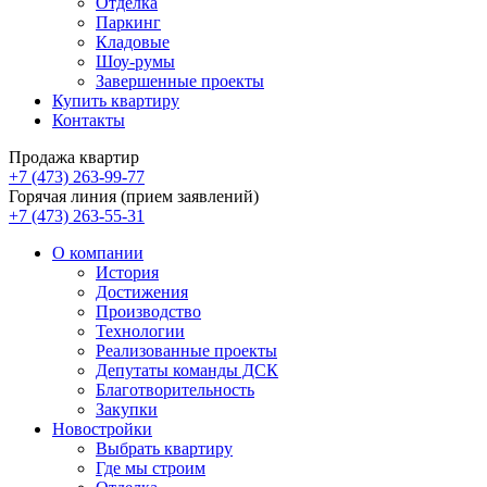
Отделка
Паркинг
Кладовые
Шоу-румы
Завершенные проекты
Купить квартиру
Контакты
Продажа квартир
+7 (473) 263-99-77
Горячая линия (прием заявлений)
+7 (473) 263-55-31
О компании
История
Достижения
Производство
Технологии
Реализованные проекты
Депутаты команды ДСК
Благотворительность
Закупки
Новостройки
Выбрать квартиру
Где мы строим