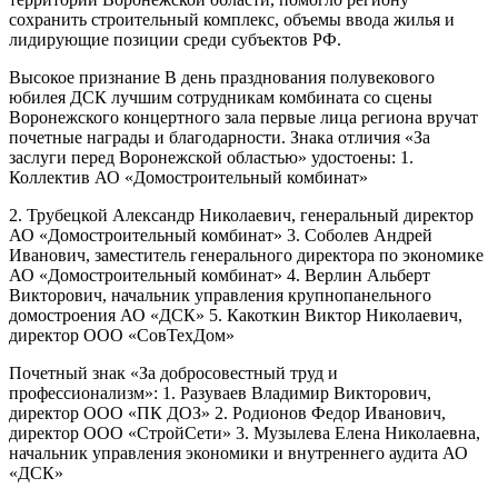
сохранить строительный комплекс, объемы ввода жилья и
лидирующие позиции среди субъектов РФ.
Высокое признание В день празднования полувекового
юбилея ДСК лучшим сотрудникам комбината со сцены
Воронежского концертного зала первые лица региона вручат
почетные награды и благодарности. Знака отличия «За
заслуги перед Воронежской областью» удостоены: 1.
Коллектив АО «Домостроительный комбинат»
2. Трубецкой Александр Николаевич, генеральный директор
АО «Домостроительный комбинат» 3. Соболев Андрей
Иванович, заместитель генерального директора по экономике
АО «Домостроительный комбинат» 4. Верлин Альберт
Викторович, начальник управления крупнопанельного
домостроения АО «ДСК» 5. Какоткин Виктор Николаевич,
директор ООО «СовТехДом»
Почетный знак «За добросовестный труд и
профессионализм»: 1. Разуваев Владимир Викторович,
директор ООО «ПК ДОЗ» 2. Родионов Федор Иванович,
директор ООО «СтройСети» 3. Музылева Елена Николаевна,
начальник управления экономики и внутреннего аудита АО
«ДСК»