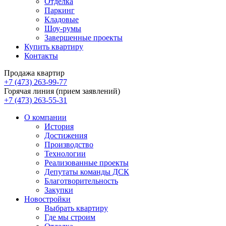
Отделка
Паркинг
Кладовые
Шоу-румы
Завершенные проекты
Купить квартиру
Контакты
Продажа квартир
+7 (473) 263-99-77
Горячая линия (прием заявлений)
+7 (473) 263-55-31
О компании
История
Достижения
Производство
Технологии
Реализованные проекты
Депутаты команды ДСК
Благотворительность
Закупки
Новостройки
Выбрать квартиру
Где мы строим