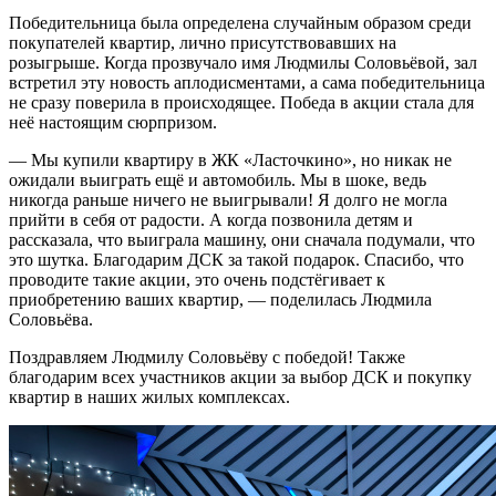
Победительница была определена случайным образом среди
покупателей квартир, лично присутствовавших на
розыгрыше. Когда прозвучало имя Людмилы Соловьёвой, зал
встретил эту новость аплодисментами, а сама победительница
не сразу поверила в происходящее. Победа в акции стала для
неё настоящим сюрпризом.
— Мы купили квартиру в ЖК «Ласточкино», но никак не
ожидали выиграть ещё и автомобиль. Мы в шоке, ведь
никогда раньше ничего не выигрывали! Я долго не могла
прийти в себя от радости. А когда позвонила детям и
рассказала, что выиграла машину, они сначала подумали, что
это шутка. Благодарим ДСК за такой подарок. Спасибо, что
проводите такие акции, это очень подстёгивает к
приобретению ваших квартир, — поделилась Людмила
Соловьёва.
Поздравляем Людмилу Соловьёву с победой! Также
благодарим всех участников акции за выбор ДСК и покупку
квартир в наших жилых комплексах.