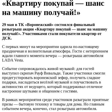
«Квартиру покупай — шанс
на машину получай!»
29 мая в ТК «Воронежский» состоялся финальный
розыгрыш акции «Квартиру покупай — шанс на машину
получай!». Участниками стали покупатели квартир от
ДСК.
С первых минут на мероприятии царила по-настоящему
праздничная и волнительная атмосфера. Гости с нетерпением
ждали главного момента вечера — розыгрыша автомобиля
LADA Vesta.
Событие сопровождалось живой музыкой: для гостей
выступил скрипач Рауф Вивальди. Также участники смогли
продегустировать воронежский зефир, получить сладкие
подарки, насладиться весёлой музыкой и поучаствовать в
активностях от ведущего, который поддерживал отличное
настроение шутками и общением с гостями.
В рамках мероприятия среди участников разыграли приятные
призы — бытовую технику и товары для дома. Но главным
событием вечера, конечно, стал розыгрыш автомобиля.