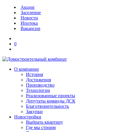
Акции
Заселение
Новости
Ипотека
Вакансии
0
О компании
История
Достижения
Производство
Технологии
Реализованные проекты
Депутаты команды ДСК
Благотворительность
Закупки
Новостройки
Выбрать квартиру
Где мы строим