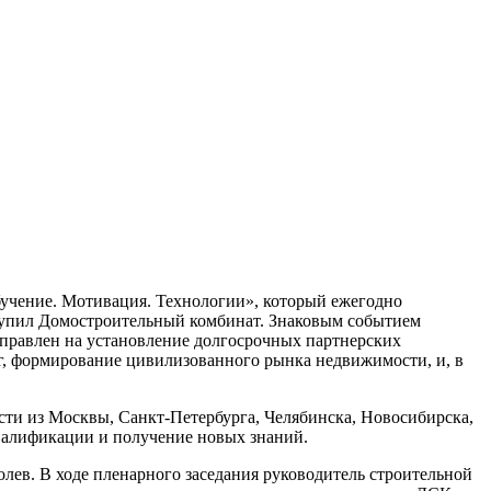
Обучение. Мотивация. Технологии», который ежегодно
тупил Домостроительный комбинат. Знаковым событием
правлен на установление долгосрочных партнерских
г, формирование цивилизованного рынка недвижимости, и, в
сти из Москвы, Санкт-Петербурга, Челябинска, Новосибирска,
квалификации и получение новых знаний.
ев. В ходе пленарного заседания руководитель строительной