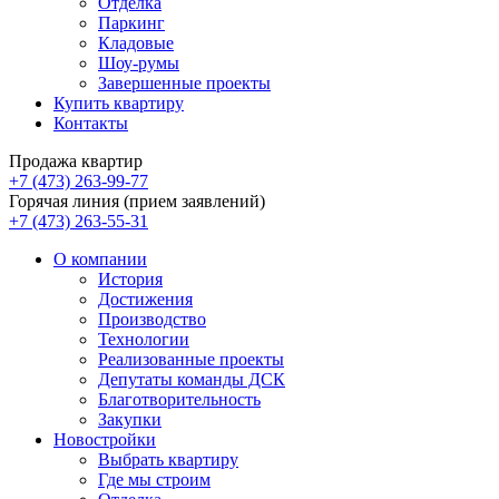
Отделка
Паркинг
Кладовые
Шоу-румы
Завершенные проекты
Купить квартиру
Контакты
Продажа квартир
+7 (473) 263-99-77
Горячая линия (прием заявлений)
+7 (473) 263-55-31
О компании
История
Достижения
Производство
Технологии
Реализованные проекты
Депутаты команды ДСК
Благотворительность
Закупки
Новостройки
Выбрать квартиру
Где мы строим