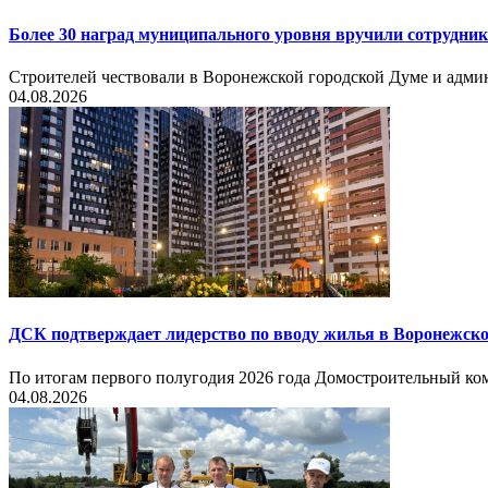
Более 30 наград муниципального уровня вручили сотрудни
Строителей чествовали в Воронежской городской Думе и админ
04.08.2026
ДСК подтверждает лидерство по вводу жилья в Воронежско
По итогам первого полугодия 2026 года Домостроительный ком
04.08.2026