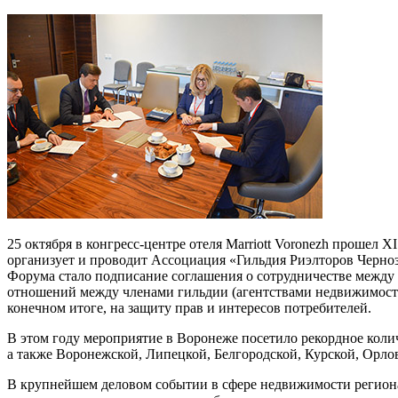
25 октября в конгресс-центре отеля Marriott Voronezh проше
организует и проводит Ассоциация «Гильдия Риэлторов Черн
Форума стало подписание соглашения о сотрудничестве между
отношений между членами гильдии (агентствами недвижимости)
конечном итоге, на защиту прав и интересов потребителей.
В этом году мероприятие в Воронеже посетило рекордное коли
а также Воронежской, Липецкой, Белгородской, Курской, Орл
В крупнейшем деловом событии в сфере недвижимости региона