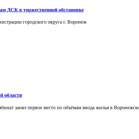
кам ДСК в торжественной обстановке
истрации городского округа г. Воронеж
й области
бинат занял первое место по объёмам ввода жилья в Воронежско