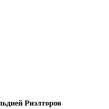
льдией Риэлторов