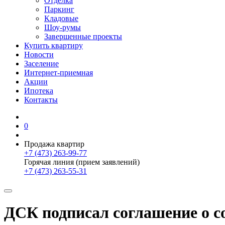
Отделка
Паркинг
Кладовые
Шоу-румы
Завершенные проекты
Купить квартиру
Новости
Заселение
Интернет-приемная
Акции
Ипотека
Контакты
0
Продажа квартир
+7 (473) 263-99-77
Горячая линия (прием заявлений)
+7 (473) 263-55-31
ДСК подписал соглашение о с