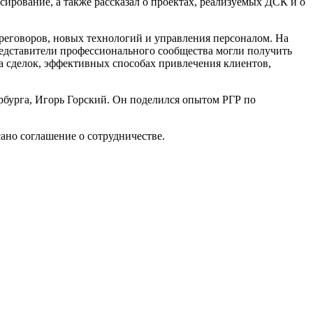
ирование, а также рассказал о проектах, реализуемых ДСК и о
реговоров, новых технологий и управления персоналом. На
редставители профессионального сообщества могли получить
а сделок, эффективных способах привлечения клиентов,
бурга, Игорь Горский. Он поделился опытом РГР по
ано соглашение о сотрудничестве.