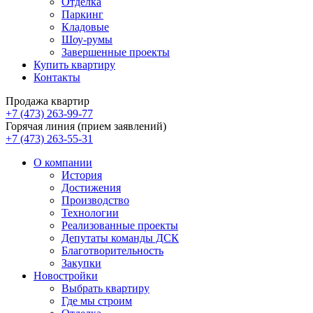
Отделка
Паркинг
Кладовые
Шоу-румы
Завершенные проекты
Купить квартиру
Контакты
Продажа квартир
+7 (473) 263-99-77
Горячая линия (прием заявлений)
+7 (473) 263-55-31
О компании
История
Достижения
Производство
Технологии
Реализованные проекты
Депутаты команды ДСК
Благотворительность
Закупки
Новостройки
Выбрать квартиру
Где мы строим