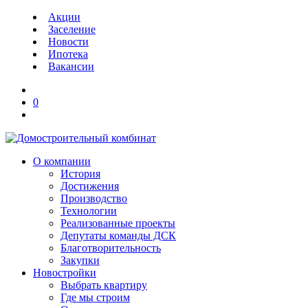
Акции
Заселение
Новости
Ипотека
Вакансии
0
О компании
История
Достижения
Производство
Технологии
Реализованные проекты
Депутаты команды ДСК
Благотворительность
Закупки
Новостройки
Выбрать квартиру
Где мы строим