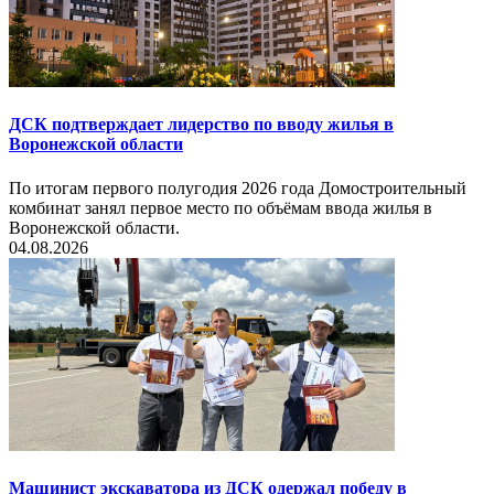
ДСК подтверждает лидерство по вводу жилья в
Воронежской области
По итогам первого полугодия 2026 года Домостроительный
комбинат занял первое место по объёмам ввода жилья в
Воронежской области.
04.08.2026
Машинист экскаватора из ДСК одержал победу в