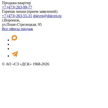
Продажа квартир
+7 (473) 263-99-77
Горячая линия (прием заявлений)
+7 (473) 263-55-31
dskvrn@dskvrn.ru
г.Воронеж,
ул.Пеше-Стрелецкая, 95
Все офисы продаж
© АО «СЗ «ДСК» 1968-2026