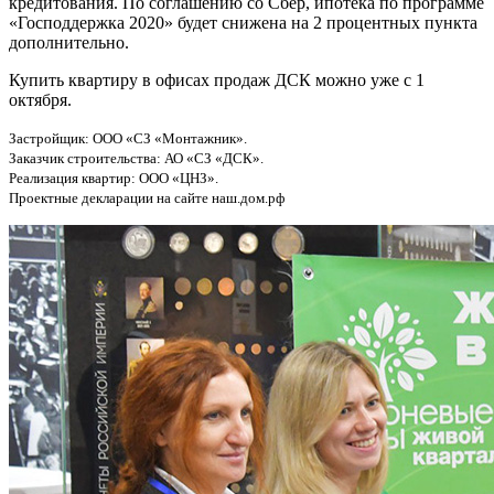
кредитования. По соглашению со Сбер, ипотека по программе
«Господдержка 2020» будет снижена на 2 процентных пункта
дополнительно.
Купить квартиру в офисах продаж ДСК можно уже с 1
октября.
Застройщик: ООО «СЗ «Монтажник».
Заказчик строительства: АО «СЗ «ДСК».
Реализация квартир: ООО «ЦНЗ».
Проектные декларации на сайте наш.дом.рф