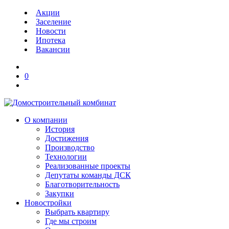
Акции
Заселение
Новости
Ипотека
Вакансии
0
О компании
История
Достижения
Производство
Технологии
Реализованные проекты
Депутаты команды ДСК
Благотворительность
Закупки
Новостройки
Выбрать квартиру
Где мы строим