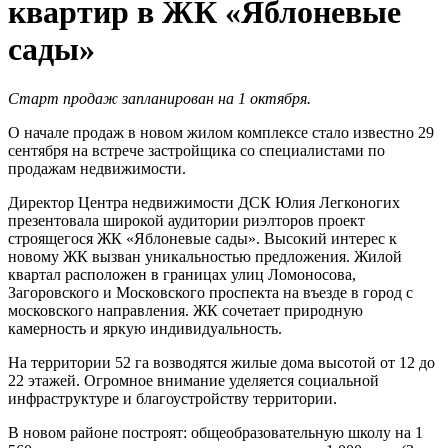
квартир в ЖК «Яблоневые
сады»
Старт продаж запланирован на 1 октября.
О начале продаж в новом жилом комплексе стало известно 29
сентября на встрече застройщика со специалистами по
продажам недвижимости.
Директор Центра недвижимости ДСК Юлия Легконогих
презентовала широкой аудитории риэлторов проект
строящегося ЖК «Яблоневые сады». Высокий интерес к
новому ЖК вызван уникальностью предложения. Жилой
квартал расположен в границах улиц Ломоносова,
Загоровского и Московского проспекта на въезде в город с
московского направления. ЖК сочетает природную
камерность и яркую индивидуальность.
На территории 52 га возводятся жилые дома высотой от 12 до
22 этажей. Огромное внимание уделяется социальной
инфраструктуре и благоустройству территории.
В новом районе построят: общеобразовательную школу на 1