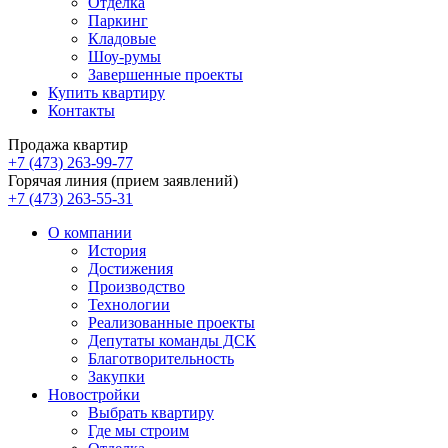
Отделка
Паркинг
Кладовые
Шоу-румы
Завершенные проекты
Купить квартиру
Контакты
Продажа квартир
+7 (473) 263-99-77
Горячая линия (прием заявлений)
+7 (473) 263-55-31
О компании
История
Достижения
Производство
Технологии
Реализованные проекты
Депутаты команды ДСК
Благотворительность
Закупки
Новостройки
Выбрать квартиру
Где мы строим