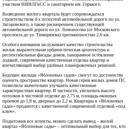
участком НИИЛГиСС и санаторием им. Горького.
Возведение жилого квартала будет сопровождаться
строительством 4-х полосной автомобильной дороги по ул.
Загоровского, а также расширением существующей
автомобильной дороги по ул. Ломоносова (от Московского
проспекта до ул. Тимирязева) протяженностью 2,6 км.
Особого внимания заслуживает качество строительства
жилья: выразительная урбанистическая архитектура и
респектабельные фасады домов, панорамное остекление
лоджий, современная качественная отделка квартир и
впечатляющий выбор удобных планировочных решений.
Будущие жильцы «Яблоневых садов» смогут по достоинству
оценить пространство квартир. Новая серия жилых домов ПС
позволила значительно улучшить качественные
характеристики квартир. В частности, увеличить высоту
потолков в чистовой отделке до 2,75 м, площадь оконных
проемов до 1,8 м, дверных до 2,2 м. Квартиры в «Яблоневых
садах» продаются с качественной современной отделкой «под
ключ».
Подытожив все аспекты, можно сделать вывод – жилой
квартал «Яблоневые сады» – оптимальный выбор для тех, кто