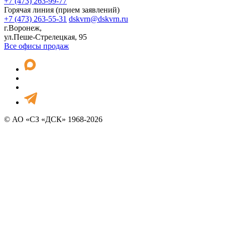
+7 (473) 263-99-77
Горячая линия (прием заявлений)
+7 (473) 263-55-31
dskvrn@dskvrn.ru
г.Воронеж,
ул.Пеше-Стрелецкая, 95
Все офисы продаж
© АО «СЗ «ДСК» 1968-2026