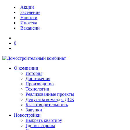
Акции
Заселение
Новости
Ипотека
Вакансии
0
О компании
История
Достижения
Производство
Технологии
Реализованные проекты
Депутаты команды ДСК
Благотворительность
Закупки
Новостройки
Выбрать квартиру
Где мы строим