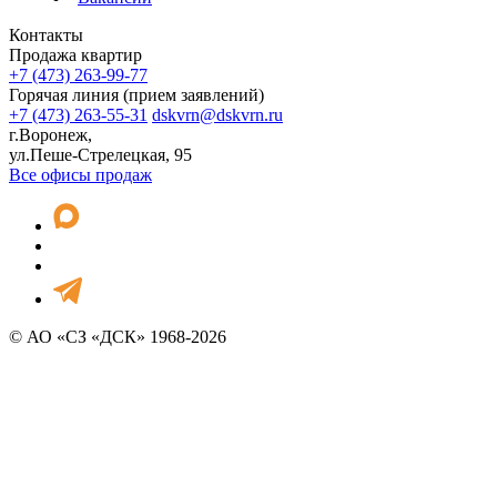
Контакты
Продажа квартир
+7 (473) 263-99-77
Горячая линия (прием заявлений)
+7 (473) 263-55-31
dskvrn@dskvrn.ru
г.Воронеж,
ул.Пеше-Стрелецкая, 95
Все офисы продаж
© АО «СЗ «ДСК» 1968-2026