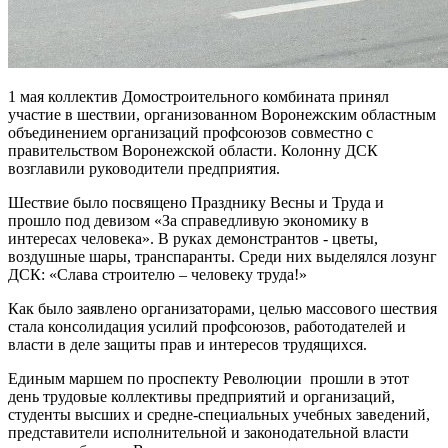
1 мая коллектив Домостроительного комбината принял
участие в шествии, организованном Воронежским областным
объединением организаций профсоюзов совместно с
правительством Воронежской области. Колонну ДСК
возглавили руководители предприятия.
Шествие было посвящено Празднику Весны и Труда и
прошло под девизом «За справедливую экономику в
интересах человека». В руках демонстрантов - цветы,
воздушные шары, транспаранты. Среди них выделялся лозунг
ДСК: «Слава строителю – человеку труда!»
Как было заявлено организаторами, целью массового шествия
стала консолидация усилий профсоюзов, работодателей и
власти в деле защиты прав и интересов трудящихся.
Единым маршем по проспекту Революции прошли в этот
день трудовые коллективы предприятий и организаций,
студенты высших и средне-специальных учебных заведений,
представители исполнительной и законодательной власти