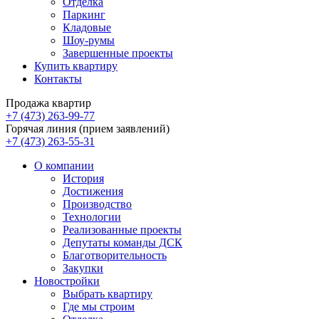
Отделка
Паркинг
Кладовые
Шоу-румы
Завершенные проекты
Купить квартиру
Контакты
Продажа квартир
+7 (473) 263-99-77
Горячая линия (прием заявлений)
+7 (473) 263-55-31
О компании
История
Достижения
Производство
Технологии
Реализованные проекты
Депутаты команды ДСК
Благотворительность
Закупки
Новостройки
Выбрать квартиру
Где мы строим