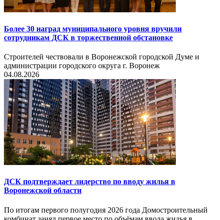
Более 30 наград муниципального уровня вручили
сотрудникам ДСК в торжественной обстановке
Строителей чествовали в Воронежской городской Думе и
администрации городского округа г. Воронеж
04.08.2026
ДСК подтверждает лидерство по вводу жилья в
Воронежской области
По итогам первого полугодия 2026 года Домостроительный
комбинат занял первое место по объёмам ввода жилья в