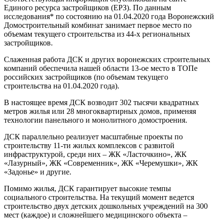
Единого ресурса застройщиков (ЕРЗ). По данным
исследования* по состоянию на 01.04.2020 года Воронежский
Домостроительный комбинат занимает первое место по
объемам текущего строительства из 44-х региональных
застройщиков.
Слаженная работа ДСК и других воронежских строительных
компаний обеспечила нашей области 13-ое место в ТОПе
российских застройщиков (по объемам текущего
строительства на 01.04.2020 года).
В настоящее время ДСК возводит 302 тысячи квадратных
метров жилья или 28 многоквартирных домов, применяя
технологии панельного и монолитного домостроения.
ДСК параллельно реализует масштабные проекты по
строительству 11-ти жилых комплексов с развитой
инфраструктурой, среди них – ЖК «Ласточкино», ЖК
«Лазурный», ЖК «Современник», ЖК «Черемушки», ЖК
«Задонье» и другие.
Помимо жилья, ДСК гарантирует высокие темпы
социального строительства. На текущий момент ведется
строительство двух детских дошкольных учреждений на 300
мест (каждое) и сложнейшего медицинского объекта –