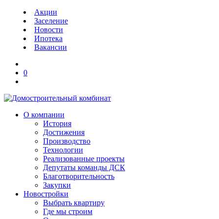
Акции
Заселение
Новости
Ипотека
Вакансии
0
О компании
История
Достижения
Производство
Технологии
Реализованные проекты
Депутаты команды ДСК
Благотворительность
Закупки
Новостройки
Выбрать квартиру
Где мы строим