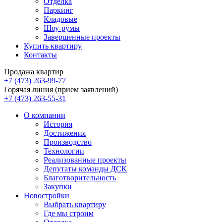
Отделка
Паркинг
Кладовые
Шоу-румы
Завершенные проекты
Купить квартиру
Контакты
Продажа квартир
+7 (473) 263-99-77
Горячая линия (прием заявлений)
+7 (473) 263-55-31
О компании
История
Достижения
Производство
Технологии
Реализованные проекты
Депутаты команды ДСК
Благотворительность
Закупки
Новостройки
Выбрать квартиру
Где мы строим