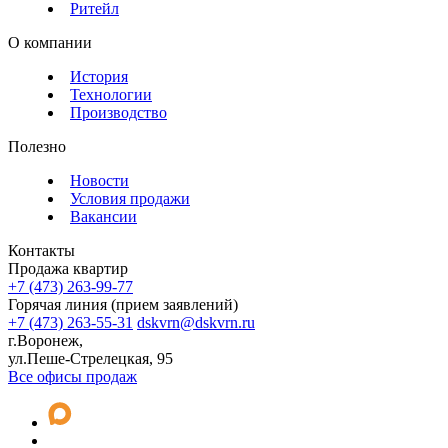
Ритейл
О компании
История
Технологии
Производство
Полезно
Новости
Условия продажи
Вакансии
Контакты
Продажа квартир
+7 (473) 263-99-77
Горячая линия (прием заявлений)
+7 (473) 263-55-31
dskvrn@dskvrn.ru
г.Воронеж,
ул.Пеше-Стрелецкая, 95
Все офисы продаж