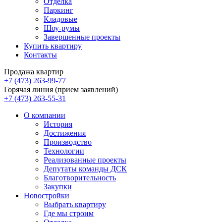
Отделка
Паркинг
Кладовые
Шоу-румы
Завершенные проекты
Купить квартиру
Контакты
Продажа квартир
+7 (473) 263-99-77
Горячая линия (прием заявлений)
+7 (473) 263-55-31
О компании
История
Достижения
Производство
Технологии
Реализованные проекты
Депутаты команды ДСК
Благотворительность
Закупки
Новостройки
Выбрать квартиру
Где мы строим