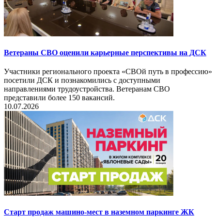
Ветераны СВО оценили карьерные перспективы на ДСК
Участники регионального проекта «СВОй путь в профессию»
посетили ДСК и познакомились с доступными
направлениями трудоустройства. Ветеранам СВО
представили более 150 вакансий.
10.07.2026
Старт продаж машино-мест в наземном паркинге ЖК