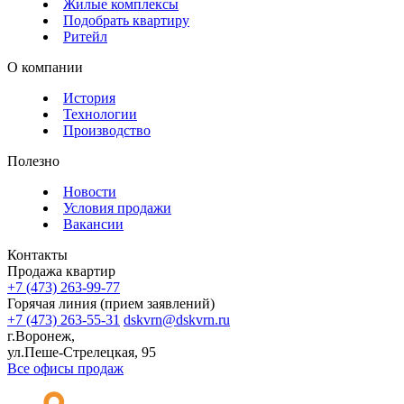
Жилые комплексы
Подобрать квартиру
Ритейл
О компании
История
Технологии
Производство
Полезно
Новости
Условия продажи
Вакансии
Контакты
Продажа квартир
+7 (473) 263-99-77
Горячая линия (прием заявлений)
+7 (473) 263-55-31
dskvrn@dskvrn.ru
г.Воронеж,
ул.Пеше-Стрелецкая, 95
Все офисы продаж