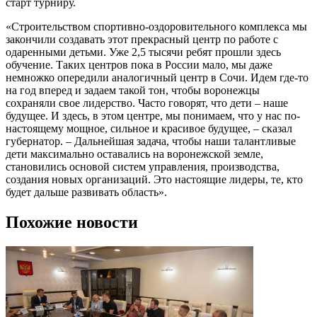
старт турниру.
«Строительством спортивно-оздоровительного комплекса мы
закончили создавать этот прекрасный центр по работе с
одаренными детьми. Уже 2,5 тысячи ребят прошли здесь
обучение. Таких центров пока в России мало, мы даже
немножко опередили аналогичный центр в Сочи. Идем где-то
на год вперед и задаем такой тон, чтобы воронежцы
сохраняли свое лидерство. Часто говорят, что дети – наше
будущее. И здесь, в этом центре, мы понимаем, что у нас по-
настоящему мощное, сильное и красивое будущее, – сказал
губернатор. – Дальнейшая задача, чтобы наши талантливые
дети максимально оставались на воронежской земле,
становились основой систем управления, производства,
создания новых организаций. Это настоящие лидеры, те, кто
будет дальше развивать область».
Похожие новости