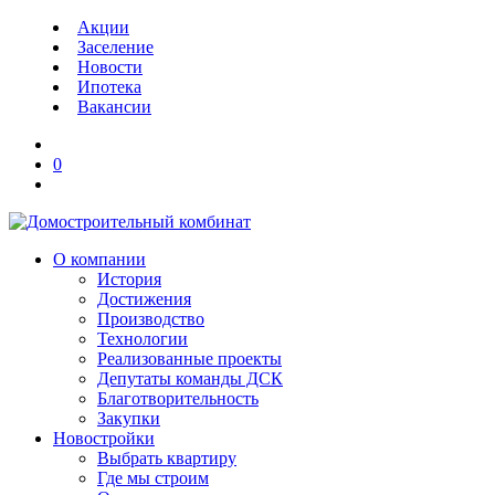
Акции
Заселение
Новости
Ипотека
Вакансии
0
О компании
История
Достижения
Производство
Технологии
Реализованные проекты
Депутаты команды ДСК
Благотворительность
Закупки
Новостройки
Выбрать квартиру
Где мы строим