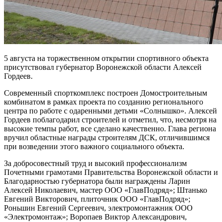
5 августа на торжественном открытии спортивного объекта
присутствовал губернатор Воронежской области Алексей
Гордеев.
Современный спорткомплекс построен Домостроительным
комбинатом в рамках проекта по созданию регионального
центра по работе с одаренными детьми «Солнышко». Алексей
Гордеев поблагодарил строителей и отметил, что, несмотря на
высокие темпы работ, все сделано качественно. Глава региона
вручил областные награды строителям ДСК, отличившимся
при возведении этого важного социального объекта.
За добросовестный труд и высокий профессионализм
Почетными грамотами Правительства Воронежской области и
Благодарностью губернатора были награждены Ларин
Алексей Николаевич, мастер ООО «ГлавПодряд»; Штанько
Евгений Викторович, плиточник ООО «ГлавПодряд»;
Роньшин Евгений Сергеевич, электромонтажник ООО
«Электромонтаж»; Воропаев Виктор Александрович,