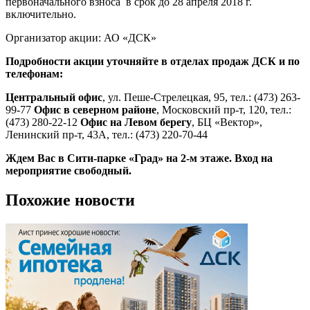
первоначального взноса в срок до 28 апреля 2018 г.
включительно.
Организатор акции: АО «ДСК»
Подробности акции уточняйте в отделах продаж ДСК и по
телефонам:
Центральный офис
, ул. Пеше-Стрелецкая, 95, тел.: (473) 263-
99-77
Офис в северном районе
, Московский пр-т, 120, тел.:
(473) 280-22-12
Офис на Левом берегу
, БЦ «Вектор»,
Ленинский пр-т, 43А, тел.: (473) 220-70-44
Ждем Вас в Сити-парке «Град» на 2-м этаже. Вход на
мероприятие свободный.
Похожие новости