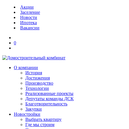
Акции
Заселение
Новости
Ипотека
Вакансии
0
О компании
История
Достижения
Производство
Технологии
Реализованные проекты
Депутаты команды ДСК
Благотворительность
Закупки
Новостройки
Выбрать квартиру
Где мы строим