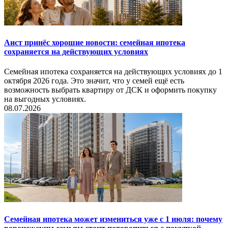
Аист принёс хорошие новости: семейная ипотека
сохраняется на действующих условиях
Семейная ипотека сохраняется на действующих условиях до 1
октября 2026 года. Это значит, что у семей ещё есть
возможность выбрать квартиру от ДСК и оформить покупку
на выгодных условиях.
08.07.2026
Семейная ипотека может измениться уже с 1 июля: почему