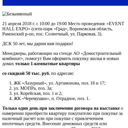
21 апреля 2018 г. с 10:00 до 19:00 Место проведения: «EVENT
HALL EXPO» (сити-парк «Град», Воронежская область,
Рамонский р-он, пос. Солнечный, ул. Парковая, 3).
ДСК 50 лет, мы дарим вам подарки!
Менеджеры, работающие на стенде АО «Домостроительный
комбинат», помогут Вам оформить покупку жилья в новых
домах
только 1-комнатные квартиры
со скидкой 50 тыс. руб.
по адресам:
ЖК «Лазурный», ул. Артамонова, поз. 16 и 17;
ул. МОПРа, поз. 3а;
ул. Корейская, поз. 1 и 2;
ЖК «Черемушки», п. Отрадное, поз. 1.
Только один день при заключении договора на выставке
о
намерении приобрести квартиру покупателю при покупке за
наличный расчет или при покупке с привлечением
ипотечных средств. Внесение денежных средств или