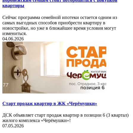
воронежским семьям стоит поторопиться с покупкой
квартиры
Сейчас программа семейной ипотеки остается одним из
самых выгодных способов приобрести квартиру в
новостройке, но уже в ближайшее время условия могут
измениться.
04.06.2026
Старт продаж квартир в ЖК «Черёмушки»
ДСК объявляет старт продаж квартир в позиции 6 (3 квартал)
жилого комплекса «Черёмушки»!
07.05.2026