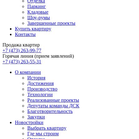
Отделка
Паркинг
Кладовые
Шоу-румы
Завершенные проекты
Купить квартиру
Контакты
Продажа квартир
+7 (473) 263-99-77
Горячая линия (прием заявлений)
+7 (473) 263-55-31
О компании
История
Достижения
Производство
Технологии
Реализованные проекты
Депутаты команды ДСК
Благотворительность
Закупки
Новостройки
Выбрать квартиру
Где мы строим