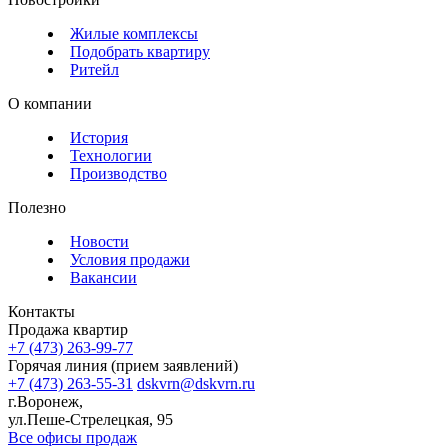
Жилые комплексы
Подобрать квартиру
Ритейл
О компании
История
Технологии
Производство
Полезно
Новости
Условия продажи
Вакансии
Контакты
Продажа квартир
+7 (473) 263-99-77
Горячая линия (прием заявлений)
+7 (473) 263-55-31
dskvrn@dskvrn.ru
г.Воронеж,
ул.Пеше-Стрелецкая, 95
Все офисы продаж